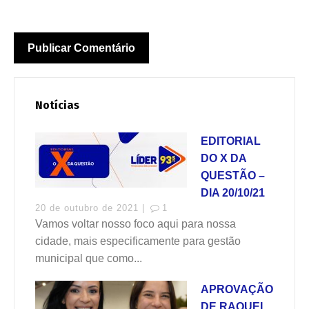
Notícias
EDITORIAL
DO X DA
QUESTÃO –
DIA 20/10/21
20 de outubro de 2021 |
1
Vamos voltar nosso foco aqui para nossa
cidade, mais especificamente para gestão
municipal que como...
APROVAÇÃO
DE RAQUEL