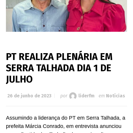
PT REALIZA PLENÁRIA EM
SERRA TALHADA DIA 1 DE
JULHO
26 de junho de 2023
por
liderfm
em
Notícias
Assumindo a liderança do PT em Serra Talhada, a
prefeita Márcia Conrado, em entrevista anunciou