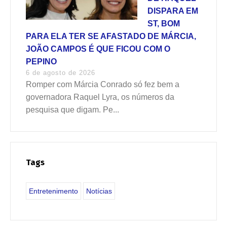
DISPARA EM
ST, BOM
PARA ELA TER SE AFASTADO DE MÁRCIA,
JOÃO CAMPOS É QUE FICOU COM O
PEPINO
6 de agosto de 2026
Romper com Márcia Conrado só fez bem a
governadora Raquel Lyra, os números da
pesquisa que digam. Pe...
Tags
Entretenimento
Notícias