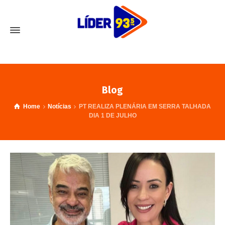
Blog
Home
Notícias
PT REALIZA PLENÁRIA EM SERRA TALHADA
DIA 1 DE JULHO