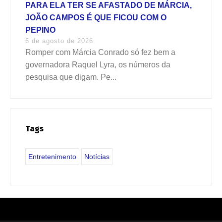
PARA ELA TER SE AFASTADO DE MÁRCIA,
JOÃO CAMPOS É QUE FICOU COM O
PEPINO
6 de agosto de 2026
Romper com Márcia Conrado só fez bem a
governadora Raquel Lyra, os números da
pesquisa que digam. Pe...
Tags
Entretenimento
Notícias