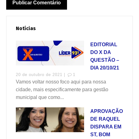
Notícias
EDITORIAL
DO X DA
QUESTÃO –
DIA 20/10/21
20 de outubro de 2021 |
1
Vamos voltar nosso foco aqui para nossa
cidade, mais especificamente para gestão
municipal que como...
APROVAÇÃO
DE RAQUEL
DISPARA EM
ST, BOM