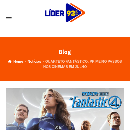
Blog
Home
Notícias
QUARTETO FANTÁSTICO: PRIMEIRO PASSOS
NOS CINEMAS EM JULHO