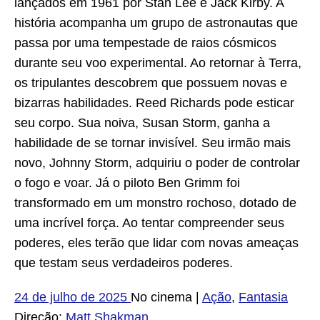
lançados em 1961 por Stan Lee e Jack Kirby. A
história acompanha um grupo de astronautas que
passa por uma tempestade de raios cósmicos
durante seu voo experimental. Ao retornar à Terra,
os tripulantes descobrem que possuem novas e
bizarras habilidades. Reed Richards pode esticar
seu corpo. Sua noiva, Susan Storm, ganha a
habilidade de se tornar invisível. Seu irmão mais
novo, Johnny Storm, adquiriu o poder de controlar
o fogo e voar. Já o piloto Ben Grimm foi
transformado em um monstro rochoso, dotado de
uma incrível força. Ao tentar compreender seus
poderes, eles terão que lidar com novas ameaças
que testam seus verdadeiros poderes.
24 de julho de 2025
No cinema
|
Ação
,
Fantasia
Direção:
Matt Shakman