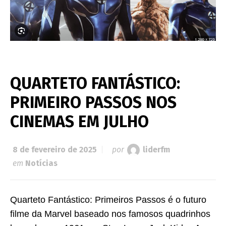
QUARTETO FANTÁSTICO:
PRIMEIRO PASSOS NOS
CINEMAS EM JULHO
8 de fevereiro de 2025
por
liderfm
em
Notícias
Quarteto Fantástico: Primeiros Passos é o futuro
filme da Marvel baseado nos famosos quadrinhos