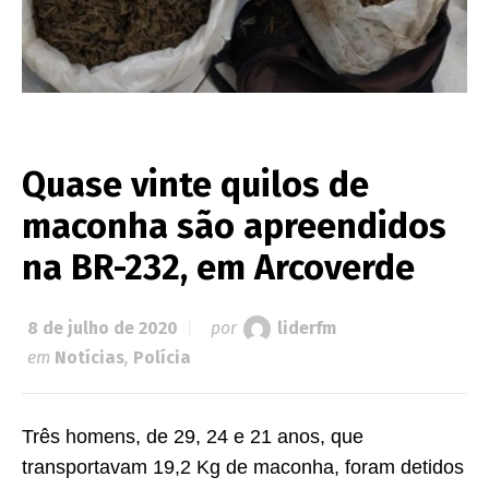
Quase vinte quilos de
maconha são apreendidos
na BR-232, em Arcoverde
8 de julho de 2020
por
liderfm
em
Notícias
,
Polícia
Três homens, de 29, 24 e 21 anos, que
transportavam 19,2 Kg de maconha, foram detidos