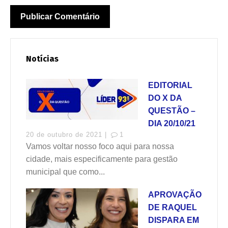
Notícias
EDITORIAL
DO X DA
QUESTÃO –
DIA 20/10/21
20 de outubro de 2021 |
1
Vamos voltar nosso foco aqui para nossa
cidade, mais especificamente para gestão
municipal que como...
APROVAÇÃO
DE RAQUEL
DISPARA EM