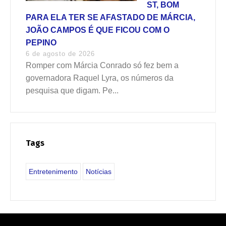
ST, BOM
PARA ELA TER SE AFASTADO DE MÁRCIA,
JOÃO CAMPOS É QUE FICOU COM O
PEPINO
6 de agosto de 2026
Romper com Márcia Conrado só fez bem a
governadora Raquel Lyra, os números da
pesquisa que digam. Pe...
Tags
Entretenimento
Notícias