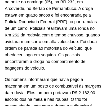
na noite do domingo (05), na BR 232, em
Arcoverde, no Sertão de Pernambuco. A droga
estava em quatro sacos e foi encontrada pela
Polícia Rodoviária Federal (PRF) no porta-malas
de um carro. Policiais realizavam uma ronda no
Km 252 da rodovia com o tempo chuvoso, quando
avistaram um carro em alta velocidade. Foi dada
ordem de parada ao motorista do veículo, que
obedeceu logo em seguida. Os policiais
encontraram a droga no compartimento de
bagagens do veículo.
Os homens informaram que havia pego a
maconha em um posto de combustível às margens
da rodovia. Eles também portavam R$ 2.162,00
escondidos na meia e nas roupas. O trio foi
encaminhado junto com a droga e o dinheiro à