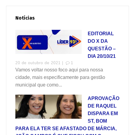
Notícias
EDITORIAL
DO X DA
QUESTÃO –
DIA 20/10/21
20 de outubro de 2021 |
1
Vamos voltar nosso foco aqui para nossa
cidade, mais especificamente para gestão
municipal que como...
APROVAÇÃO
DE RAQUEL
DISPARA EM
ST, BOM
PARA ELA TER SE AFASTADO DE MÁRCIA,