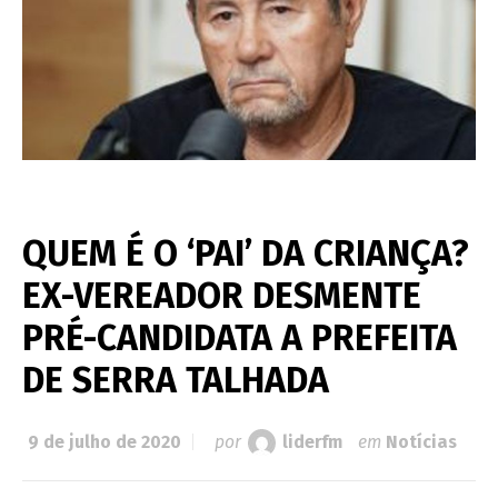
QUEM É O ‘PAI’ DA CRIANÇA?
EX-VEREADOR DESMENTE
PRÉ-CANDIDATA A PREFEITA
DE SERRA TALHADA
9 de julho de 2020
por
liderfm
em
Notícias