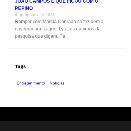
JOÃO CAMPOS É QUE FICOU COM O
PEPINO
6 de agosto de 2026
Romper com Márcia Conrado só fez bem a
governadora Raquel Lyra, os números da
pesquisa que digam. Pe...
Tags
Entretenimento
Notícias