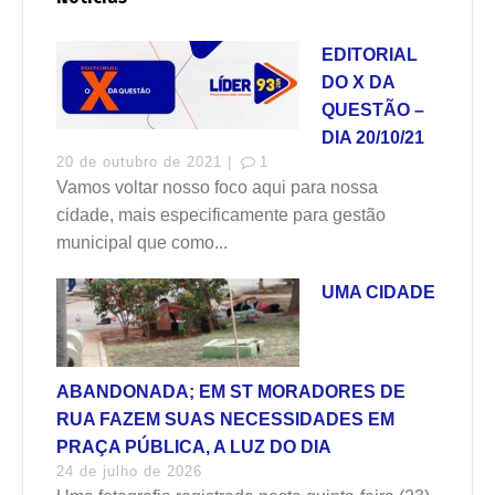
EDITORIAL
DO X DA
QUESTÃO –
DIA 20/10/21
20 de outubro de 2021 |
1
Vamos voltar nosso foco aqui para nossa
cidade, mais especificamente para gestão
municipal que como...
UMA CIDADE
ABANDONADA; EM ST MORADORES DE
RUA FAZEM SUAS NECESSIDADES EM
PRAÇA PÚBLICA, A LUZ DO DIA
24 de julho de 2026