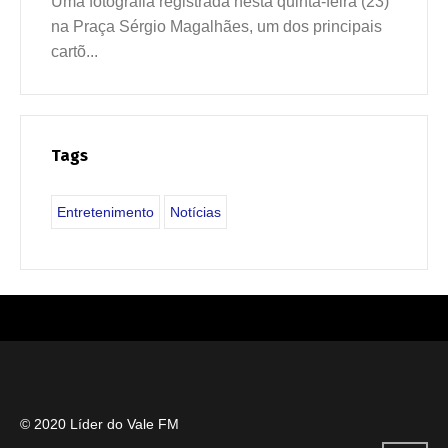
Uma fotografia registrada nesta quinta-feira (23)
na Praça Sérgio Magalhães, um dos principais
cartõ...
Tags
Entretenimento
Notícias
© 2020 Líder do Vale FM