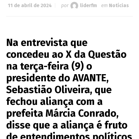
11 de abril de 2024
por
liderfm
em
Notícias
Na entrevista que
concedeu ao X da Questão
na terça-feira (9) o
presidente do AVANTE,
Sebastião Oliveira, que
fechou aliança com a
prefeita Márcia Conrado,
disse que a aliança é fruto
de entendimentos políticos