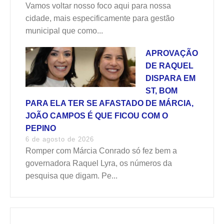
Vamos voltar nosso foco aqui para nossa
cidade, mais especificamente para gestão
municipal que como...
APROVAÇÃO
DE RAQUEL
DISPARA EM
ST, BOM
PARA ELA TER SE AFASTADO DE MÁRCIA,
JOÃO CAMPOS É QUE FICOU COM O
PEPINO
6 de agosto de 2026
Romper com Márcia Conrado só fez bem a
governadora Raquel Lyra, os números da
pesquisa que digam. Pe...