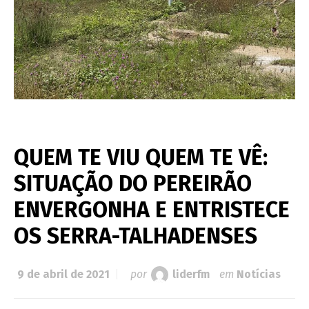
QUEM TE VIU QUEM TE VÊ:
SITUAÇÃO DO PEREIRÃO
ENVERGONHA E ENTRISTECE
OS SERRA-TALHADENSES
9 de abril de 2021
por
liderfm
em
Notícias