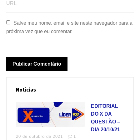
Salve meu nome, email e site neste navegador para a 
próxima vez que eu comentar.
Notícias
EDITORIAL
DO X DA
QUESTÃO –
DIA 20/10/21
20 de outubro de 2021 |
1