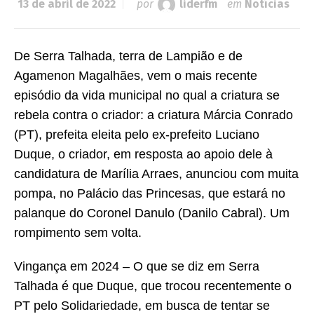
13 de abril de 2022
por
liderfm
em
Notícias
De Serra Talhada, terra de Lampião e de
Agamenon Magalhães, vem o mais recente
episódio da vida municipal no qual a criatura se
rebela contra o criador: a criatura Márcia Conrado
(PT), prefeita eleita pelo ex-prefeito Luciano
Duque, o criador, em resposta ao apoio dele à
candidatura de Marília Arraes, anunciou com muita
pompa, no Palácio das Princesas, que estará no
palanque do Coronel Danulo (Danilo Cabral). Um
rompimento sem volta.
Vingança em 2024 – O que se diz em Serra
Talhada é que Duque, que trocou recentemente o
PT pelo Solidariedade, em busca de tentar se