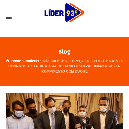
Blog
Home
Notícias
R$ 9 MILHÕES, O PREÇO DO APOIO DE MÁRCIA
CONRADO A CANDIDATURA DE DANILO CABRAL, IMPRENSA VER
ROMPIMENTO COM DUQUE