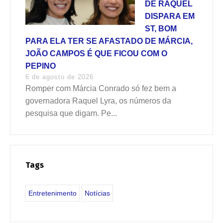
DE RAQUEL
DISPARA EM
ST, BOM
PARA ELA TER SE AFASTADO DE MÁRCIA,
JOÃO CAMPOS É QUE FICOU COM O
PEPINO
6 de agosto de 2026
Romper com Márcia Conrado só fez bem a
governadora Raquel Lyra, os números da
pesquisa que digam. Pe...
Tags
Entretenimento
Notícias