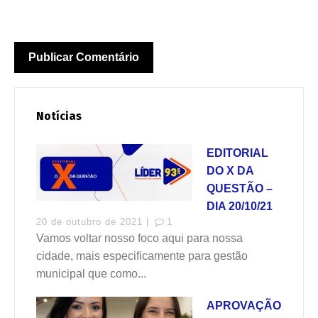
Notícias
EDITORIAL
DO X DA
QUESTÃO –
DIA 20/10/21
20 de outubro de 2021 |
1
Vamos voltar nosso foco aqui para nossa
cidade, mais especificamente para gestão
municipal que como...
APROVAÇÃO