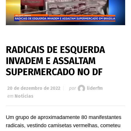
RADICAIS DE ESQUERDA
INVADEM E ASSALTAM
SUPERMERCADO NO DF
20 de dezembro de 2022
por
liderfm
em
Notícias
Um grupo de aproximadamente 80 manifestantes
radicais, vestindo camisetas vermelhas, cometeu