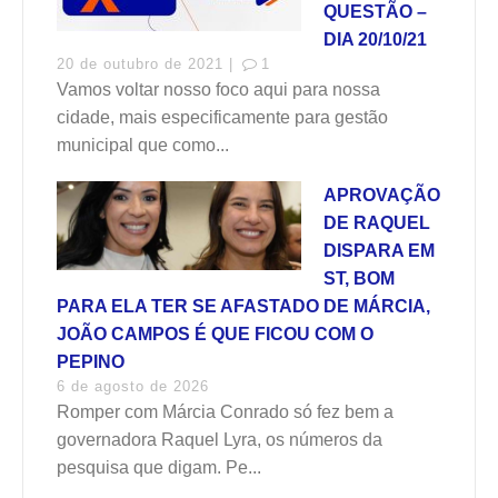
QUESTÃO –
DIA 20/10/21
20 de outubro de 2021 |
1
Vamos voltar nosso foco aqui para nossa
cidade, mais especificamente para gestão
municipal que como...
APROVAÇÃO
DE RAQUEL
DISPARA EM
ST, BOM
PARA ELA TER SE AFASTADO DE MÁRCIA,
JOÃO CAMPOS É QUE FICOU COM O
PEPINO
6 de agosto de 2026
Romper com Márcia Conrado só fez bem a
governadora Raquel Lyra, os números da
pesquisa que digam. Pe...