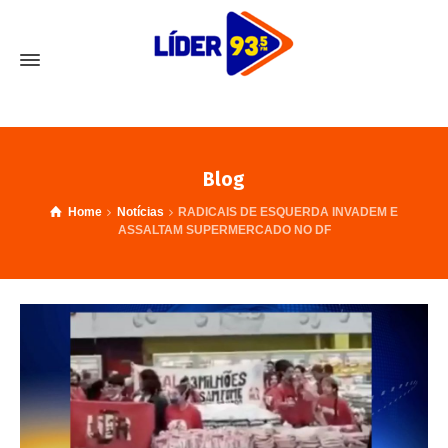
Blog
Home
Notícias
RADICAIS DE ESQUERDA INVADEM E
ASSALTAM SUPERMERCADO NO DF