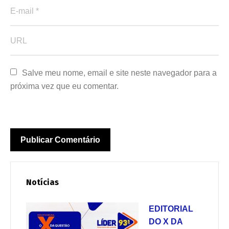
Salve meu nome, email e site neste navegador para a 
próxima vez que eu comentar.
Notícias
EDITORIAL
DO X DA