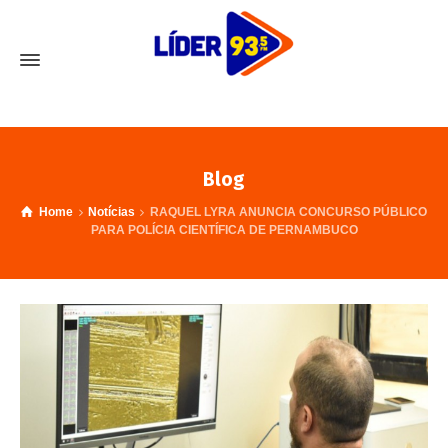
Blog
Home
Notícias
RAQUEL LYRA ANUNCIA CONCURSO PÚBLICO
PARA POLÍCIA CIENTÍFICA DE PERNAMBUCO