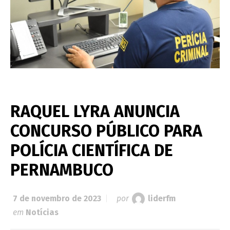
RAQUEL LYRA ANUNCIA
CONCURSO PÚBLICO PARA
POLÍCIA CIENTÍFICA DE
PERNAMBUCO
7 de novembro de 2023
por
liderfm
em
Notícias