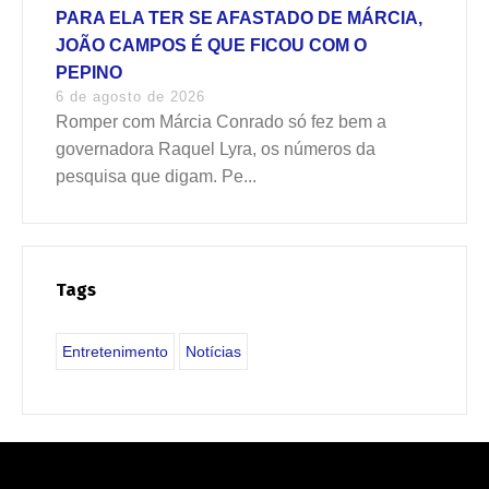
PARA ELA TER SE AFASTADO DE MÁRCIA,
JOÃO CAMPOS É QUE FICOU COM O
PEPINO
6 de agosto de 2026
Romper com Márcia Conrado só fez bem a
governadora Raquel Lyra, os números da
pesquisa que digam. Pe...
Tags
Entretenimento
Notícias