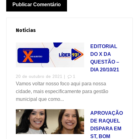
Notícias
EDITORIAL
DO X DA
QUESTÃO –
DIA 20/10/21
20 de outubro de 2021 |
1
Vamos voltar nosso foco aqui para nossa
cidade, mais especificamente para gestão
municipal que como...
APROVAÇÃO
DE RAQUEL
DISPARA EM
ST, BOM