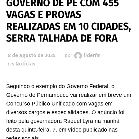
GOVERNO DE PE COM 455
VAGAS E PROVAS
REALIZADAS EM 10 CIDADES,
SERRA TALHADA DE FORA
8 de agosto de 2025
por
liderfm
em
Notícias
Seguindo o exemplo do Governo Federal, o
Governo de Pernambuco vai realizar em breve um
Concurso Público Unificado com vagas em
diversos cargos e especialidades. O anúncio foi
feito pela governadora Raquel Lyra na manhã
desta quinta-feira, 7, em vídeo publicado nas
redes sociais.