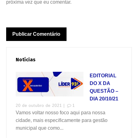
próxima vez que eu comentar.
Notícias
EDITORIAL
DO X DA
QUESTÃO –
DIA 20/10/21
20 de outubro de 2021 |
1
Vamos voltar nosso foco aqui para nossa
cidade, mais especificamente para gestão
municipal que como...