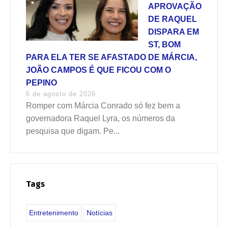
APROVAÇÃO
DE RAQUEL
DISPARA EM
ST, BOM
PARA ELA TER SE AFASTADO DE MÁRCIA,
JOÃO CAMPOS É QUE FICOU COM O
PEPINO
6 de agosto de 2026
Romper com Márcia Conrado só fez bem a
governadora Raquel Lyra, os números da
pesquisa que digam. Pe...
Tags
Entretenimento
Notícias