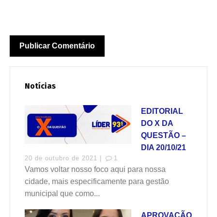
Notícias
EDITORIAL
DO X DA
QUESTÃO –
DIA 20/10/21
20 de outubro de 2021 |
1
Vamos voltar nosso foco aqui para nossa
cidade, mais especificamente para gestão
municipal que como...
APROVAÇÃO