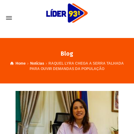
Blog
Home
Notícias
RAQUEL LYRA CHEGA A SERRA TALHADA
PARA OUVIR DEMANDAS DA POPULAÇÃO