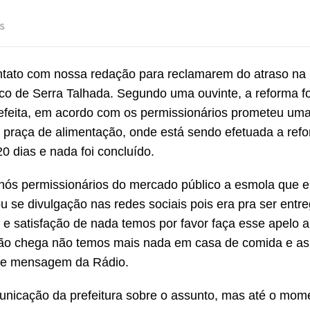
s
ntato com nossa redação para reclamarem do atraso na
co de Serra Talhada. Segundo uma ouvinte, a reforma fo
refeita, em acordo com os permissionários prometeu um
 praça de alimentação, onde está sendo efetuada a ref
0 dias e nada foi concluído.
 nós permissionários do mercado público a esmola que e
 se divulgação nas redes sociais pois era pra ser entr
0 e satisfação de nada temos por favor faça esse apelo a
não chega não temos mais nada em casa de comida e as
 de mensagem da Rádio.
nicação da prefeitura sobre o assunto, mas até o mom