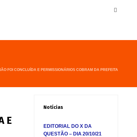
ÃO FOI CONCLUÍDA E PERMISSIONÁRIOS COBRAM DA PREFEITA
Notícias
A E
EDITORIAL DO X DA
QUESTÃO – DIA 20/10/21