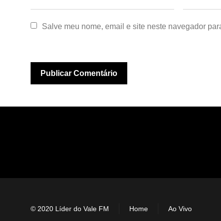
Salve meu nome, email e site neste navegador par
© 2020 Líder do Vale FM
Home
Ao Vivo