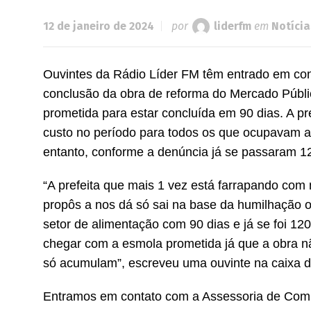
12 de janeiro de 2024
por
liderfm
em
Notícia
Ouvintes da Rádio Líder FM têm entrado em co
conclusão da obra de reforma do Mercado Públi
prometida para estar concluída em 90 dias. A p
custo no período para todos os que ocupavam a
entanto, conforme a denúncia já se passaram 12
“A prefeita que mais 1 vez está farrapando com
propôs a nos dá só sai na base da humilhação ou
setor de alimentação com 90 dias e já se foi 12
chegar com a esmola prometida já que a obra 
só acumulam”, escreveu uma ouvinte na caixa
Entramos em contato com a Assessoria de Comu