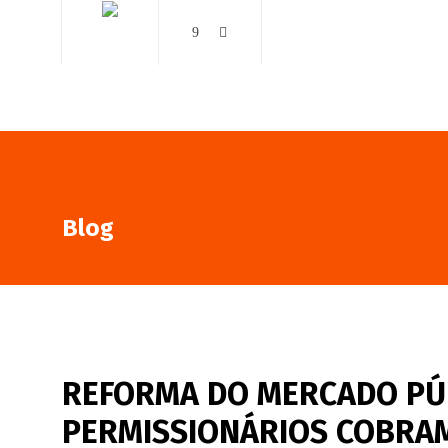
AO VIVO
NOTÍCIAS
Blog
REFORMA DO MERCADO PÚB
PERMISSIONÁRIOS COBRAM