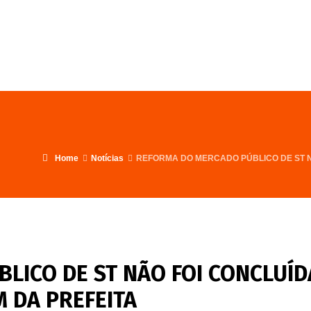
FALE CONOSCO
PROGRAMA
Home
Notícias
REFORMA DO MERCADO PÚBLICO DE ST N
LICO DE ST NÃO FOI CONCLUÍD
 DA PREFEITA