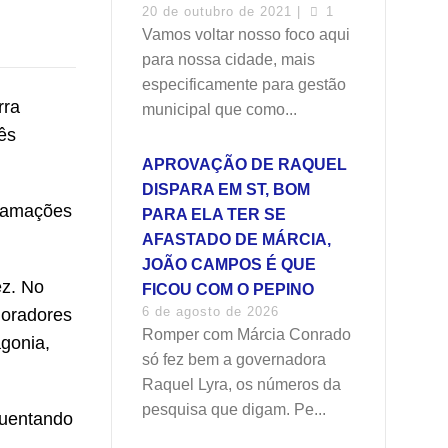
20 de outubro de 2021 |
1
Vamos voltar nosso foco aqui
para nossa cidade, mais
especificamente para gestão
rra
municipal que como...
rês
APROVAÇÃO DE RAQUEL
DISPARA EM ST, BOM
clamações
PARA ELA TER SE
AFASTADO DE MÁRCIA,
JOÃO CAMPOS É QUE
ez. No
FICOU COM O PEPINO
6 de agosto de 2026
moradores
Romper com Márcia Conrado
agonia,
só fez bem a governadora
Raquel Lyra, os números da
pesquisa que digam. Pe...
guentando