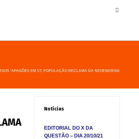
RSOS ‘APAGÕES EM ST; POPULAÇÃO RECLAMA DA NEOENERGIA
Notícias
CLAMA
EDITORIAL DO X DA
QUESTÃO – DIA 20/10/21