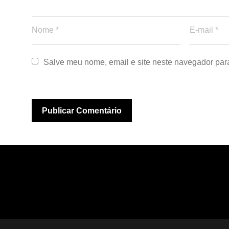
Salve meu nome, email e site neste navegador par