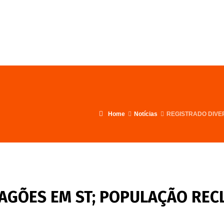
FALE CONOSCO
PROGRAMA
Home
Notícias
REGISTRADO DIVE
PAGÕES EM ST; POPULAÇÃO RE