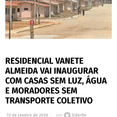
RESIDENCIAL VANETE
ALMEIDA VAI INAUGURAR
COM CASAS SEM LUZ, ÁGUA
E MORADORES SEM
TRANSPORTE COLETIVO
13 de janeiro de 2026
por
liderfm