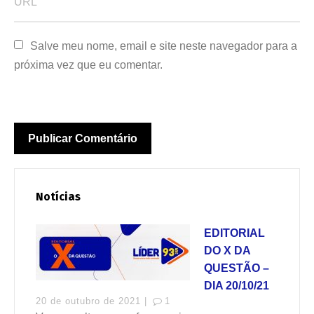
Salve meu nome, email e site neste navegador para a 
próxima vez que eu comentar.
Notícias
EDITORIAL
DO X DA
QUESTÃO –
DIA 20/10/21
20 de outubro de 2021 |
1