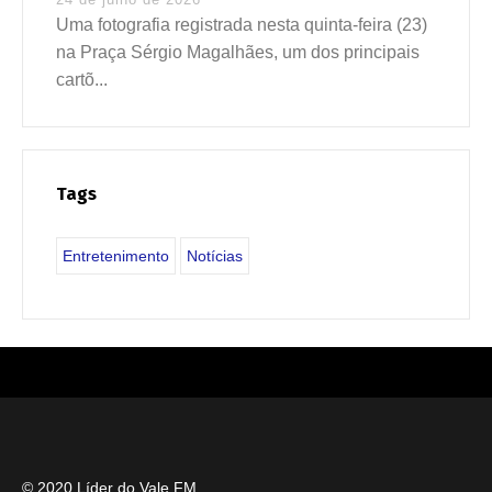
Uma fotografia registrada nesta quinta-feira (23)
na Praça Sérgio Magalhães, um dos principais
cartõ...
Tags
Entretenimento
Notícias
© 2020 Líder do Vale FM