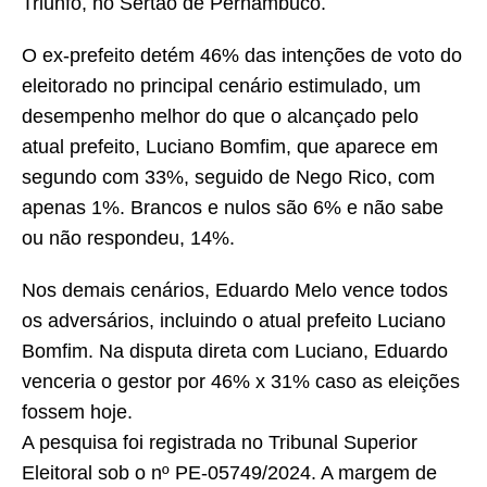
Triunfo, no Sertão de Pernambuco.
O ex-prefeito detém 46% das intenções de voto do
eleitorado no principal cenário estimulado, um
desempenho melhor do que o alcançado pelo
atual prefeito, Luciano Bomfim, que aparece em
segundo com 33%, seguido de Nego Rico, com
apenas 1%. Brancos e nulos são 6% e não sabe
ou não respondeu, 14%.
Nos demais cenários, Eduardo Melo vence todos
os adversários, incluindo o atual prefeito Luciano
Bomfim. Na disputa direta com Luciano, Eduardo
venceria o gestor por 46% x 31% caso as eleições
fossem hoje.
A pesquisa foi registrada no Tribunal Superior
Eleitoral sob o nº PE-05749/2024. A margem de