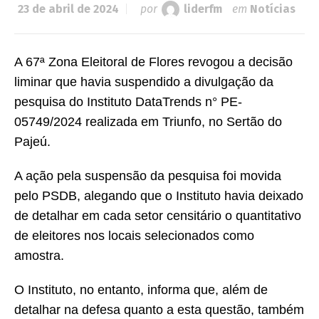
23 de abril de 2024
por
liderfm
em
Notícias
A 67ª Zona Eleitoral de Flores revogou a decisão
liminar que havia suspendido a divulgação da
pesquisa do Instituto DataTrends n° PE-
05749/2024 realizada em Triunfo, no Sertão do
Pajeú.
A ação pela suspensão da pesquisa foi movida
pelo PSDB, alegando que o Instituto havia deixado
de detalhar em cada setor censitário o quantitativo
de eleitores nos locais selecionados como
amostra.
O Instituto, no entanto, informa que, além de
detalhar na defesa quanto a esta questão, também