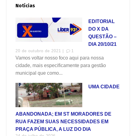
Notícias
EDITORIAL
DO X DA
QUESTÃO –
DIA 20/10/21
20 de outubro de 2021 |
1
Vamos voltar nosso foco aqui para nossa
cidade, mais especificamente para gestão
municipal que como...
UMA CIDADE
ABANDONADA; EM ST MORADORES DE
RUA FAZEM SUAS NECESSIDADES EM
PRAÇA PÚBLICA, A LUZ DO DIA
24 de julho de 2026