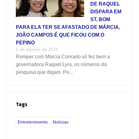
DE RAQUEL
DISPARA EM
ST, BOM
PARA ELA TER SE AFASTADO DE MÁRCIA,
JOÃO CAMPOS É QUE FICOU COM O
PEPINO
6 de agosto de 2026
Romper com Márcia Conrado só fez bem a
governadora Raquel Lyra, os números da
pesquisa que digam. Pe...
Tags
Entretenimento
Notícias