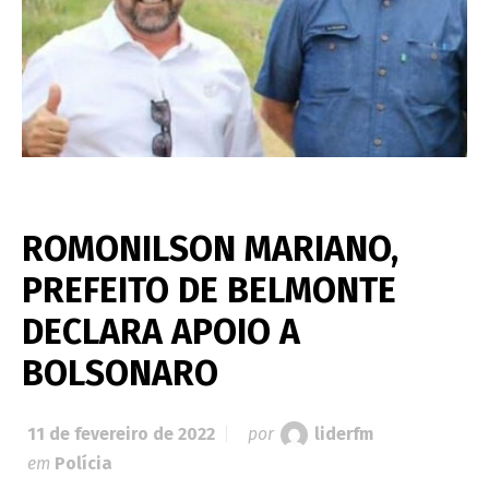
ROMONILSON MARIANO,
PREFEITO DE BELMONTE
DECLARA APOIO A
BOLSONARO
11 de fevereiro de 2022
por
liderfm
em
Polícia