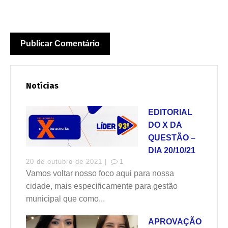
Notícias
EDITORIAL
DO X DA
QUESTÃO –
DIA 20/10/21
20 de outubro de 2021 |
1
Vamos voltar nosso foco aqui para nossa
cidade, mais especificamente para gestão
municipal que como...
APROVAÇÃO