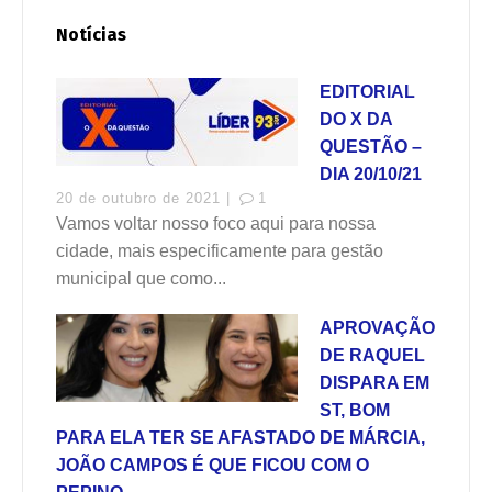
Notícias
EDITORIAL
DO X DA
QUESTÃO –
DIA 20/10/21
20 de outubro de 2021 |
1
Vamos voltar nosso foco aqui para nossa
cidade, mais especificamente para gestão
municipal que como...
APROVAÇÃO
DE RAQUEL
DISPARA EM
ST, BOM
PARA ELA TER SE AFASTADO DE MÁRCIA,
JOÃO CAMPOS É QUE FICOU COM O