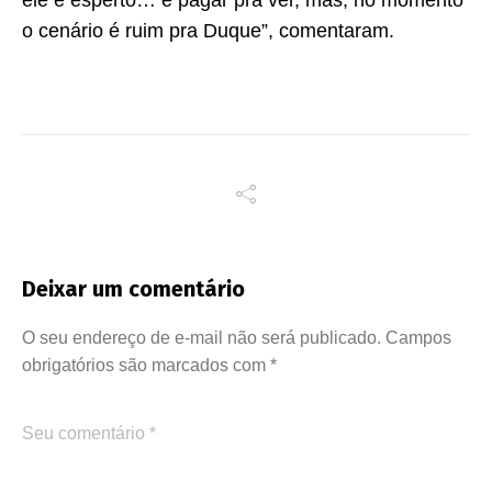
ele é esperto… é pagar pra ver, mas, no momento
o cenário é ruim pra Duque”, comentaram.
Deixar um comentário
O seu endereço de e-mail não será publicado.
Campos
obrigatórios são marcados com
*