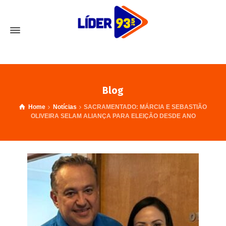
Blog
Home
Notícias
SACRAMENTADO: MÁRCIA E SEBASTIÃO
OLIVEIRA SELAM ALIANÇA PARA ELEIÇÃO DESDE ANO