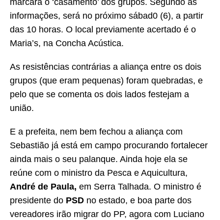
marcará o ‘casamento’ dos grupos. Segundo as
informações, será no próximo sábad0 (6), a partir
das 10 horas. O local previamente acertado é o
Maria’s, na Concha Acústica.
As resistências contrárias a aliança entre os dois
grupos (que eram pequenas) foram quebradas, e
pelo que se comenta os dois lados festejam a
união.
E a prefeita, nem bem fechou a aliança com
Sebastião já está em campo procurando fortalecer
ainda mais o seu palanque. Ainda hoje ela se
reúne com o ministro da Pesca e Aquicultura,
André de Paula,
em Serra Talhada. O ministro é
presidente do
PSD
no estado, e boa parte dos
vereadores irão migrar do PP, agora com Luciano