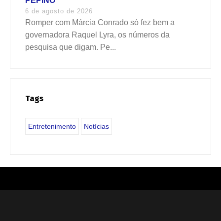
PEPINO
6 de agosto de 2026
Romper com Márcia Conrado só fez bem a
governadora Raquel Lyra, os números da
pesquisa que digam. Pe...
Tags
Entretenimento
Notícias