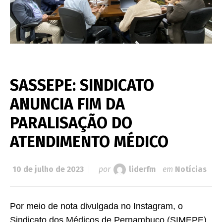
SASSEPE: SINDICATO
ANUNCIA FIM DA
PARALISAÇÃO DO
ATENDIMENTO MÉDICO
10 de julho de 2023
por
liderfm
em
Notícias
Por meio de nota divulgada no Instagram, o
Sindicato dos Médicos de Pernambuco (SIMEPE)