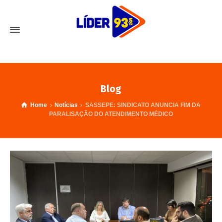
Blog
Home
Notícias
SASSEPE: SINDICATO ANUNCIA FIM DA
PARALISAÇÃO DO ATENDIMENTO MÉDICO