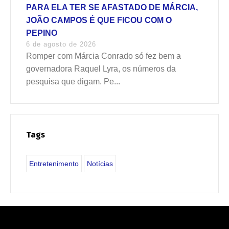
PARA ELA TER SE AFASTADO DE MÁRCIA,
JOÃO CAMPOS É QUE FICOU COM O
PEPINO
6 de agosto de 2026
Romper com Márcia Conrado só fez bem a
governadora Raquel Lyra, os números da
pesquisa que digam. Pe...
Tags
Entretenimento
Notícias