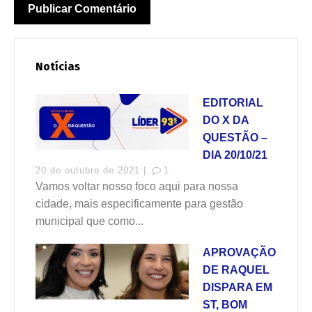
Notícias
EDITORIAL
DO X DA
QUESTÃO –
DIA 20/10/21
20 de outubro de 2021 |
1
Vamos voltar nosso foco aqui para nossa
cidade, mais especificamente para gestão
municipal que como...
APROVAÇÃO
DE RAQUEL
DISPARA EM
ST, BOM