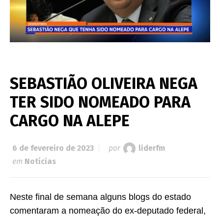
SEBASTIÃO OLIVEIRA NEGA
TER SIDO NOMEADO PARA
CARGO NA ALEPE
6 de fevereiro de 2023
por
liderfm
em
Notícias
Neste final de semana alguns blogs do estado
comentaram a nomeação do ex-deputado federal,