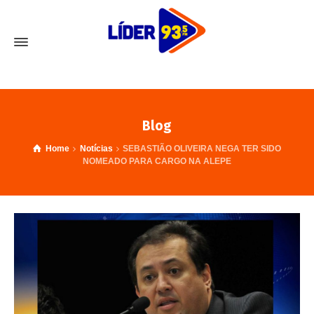
Blog
Home
Notícias
SEBASTIÃO OLIVEIRA NEGA TER SIDO
NOMEADO PARA CARGO NA ALEPE