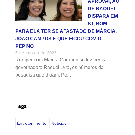
APROVAÇÃO
DE RAQUEL
DISPARA EM
ST, BOM
PARA ELA TER SE AFASTADO DE MÁRCIA,
JOÃO CAMPOS É QUE FICOU COM O
PEPINO
6 de agosto de 2026
Romper com Márcia Conrado só fez bem a
governadora Raquel Lyra, os números da
pesquisa que digam. Pe...
Tags
Entretenimento
Notícias