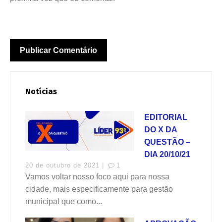
Notícias
EDITORIAL
DO X DA
QUESTÃO –
DIA 20/10/21
20 de outubro de 2021 |
1
Vamos voltar nosso foco aqui para nossa
cidade, mais especificamente para gestão
municipal que como...