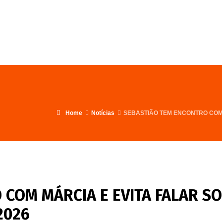
FALE CONOSCO
PROGRAMA
Home
Notícias
SEBASTIÃO TEM ENCONTRO COM 
 COM MÁRCIA E EVITA FALAR S
2026