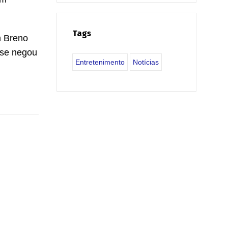
Tags
m Breno
 se negou
Entretenimento
Notícias