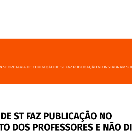
FALE CONOSCO
PROGRAMA
as
SECRETARIA DE EDUCAÇÃO DE ST FAZ PUBLICAÇÃO NO INSTAGRAM SO
DE ST FAZ PUBLICAÇÃO NO
O DOS PROFESSORES E NÃO D