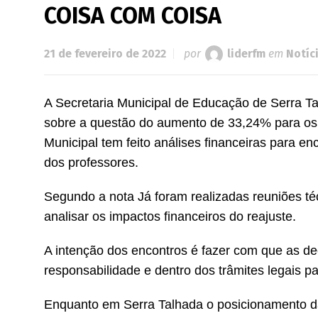
COISA COM COISA
21 de fevereiro de 2022
por
liderfm
em
Notíc
A Secretaria Municipal de Educação de Serra Tal
sobre a questão do aumento de 33,24% para os 
Municipal tem feito análises financeiras para en
dos professores.
Segundo a nota Já foram realizadas reuniões téc
analisar os impactos financeiros do reajuste.
A intenção dos encontros é fazer com que as d
responsabilidade e dentro dos trâmites legais pa
Enquanto em Serra Talhada o posicionamento da