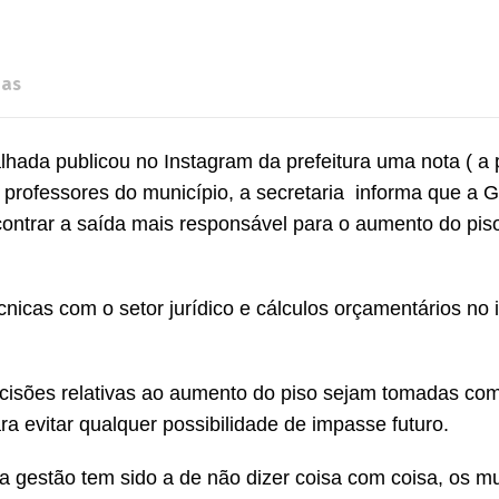
ias
hada publicou no Instagram da prefeitura uma nota ( a 
professores do município, a secretaria informa que a 
contrar a saída mais responsável para o aumento do piso
nicas com o setor jurídico e cálculos orçamentários no i
ecisões relativas ao aumento do piso sejam tomadas co
ra evitar qualquer possibilidade de impasse futuro.
 gestão tem sido a de não dizer coisa com coisa, os mu