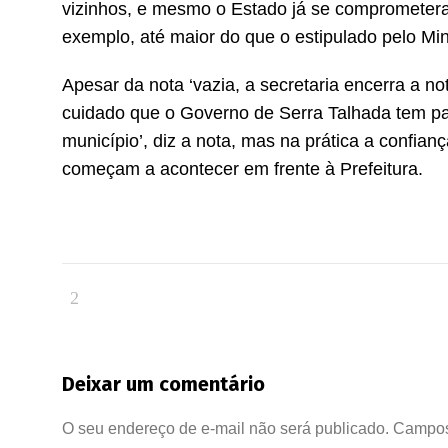
vizinhos, e mesmo o Estado já se comprometer
exemplo, até maior do que o estipulado pelo Mi
Apesar da nota ‘vazia, a secretaria encerra a n
cuidado que o Governo de Serra Talhada tem p
município’, diz a nota, mas na prática a confia
começam a acontecer em frente à Prefeitura.
Deixar um comentário
O seu endereço de e-mail não será publicado.
Campos