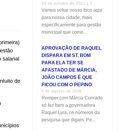
20 de outubro de 2021 |
1
Vamos voltar nosso foco aqui
para nossa cidade, mais
especificamente para gestão
municipal que como...
primeira)
APROVAÇÃO DE RAQUEL
Gestão
DISPARA EM ST, BOM
 salarial
PARA ELA TER SE
AFASTADO DE MÁRCIA,
JOÃO CAMPOS É QUE
ntuito de
FICOU COM O PEPINO
6 de agosto de 2026
Romper com Márcia Conrado
m
só fez bem a governadora
Raquel Lyra, os números da
pesquisa que digam. Pe...
nicípios