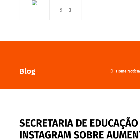
AO VIVO
NOTÍCIAS
Blog
Home
Notíci
SECRETARIA DE EDUCAÇÃO 
INSTAGRAM SOBRE AUMENT