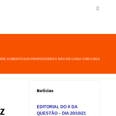
BRE AUMENTO DOS PROFESSORES E NÃO DIZ COISA COM COISA
Notícias
EDITORIAL DO X DA
IZ
QUESTÃO – DIA 20/10/21