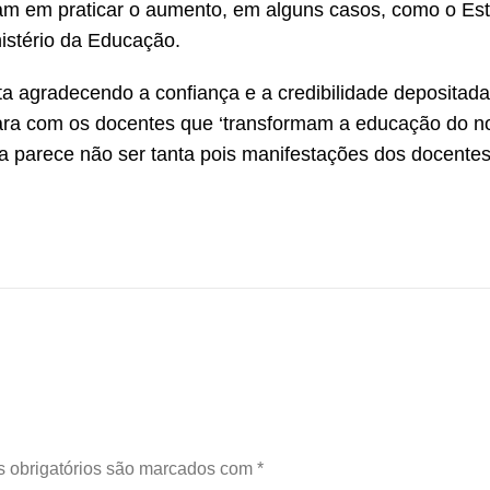
am em praticar o aumento, em alguns casos, como o Es
nistério da Educação.
ota agradecendo a confiança e a credibilidade depositad
ara com os docentes que ‘transformam a educação do n
nça parece não ser tanta pois manifestações dos docentes
 obrigatórios são marcados com
*