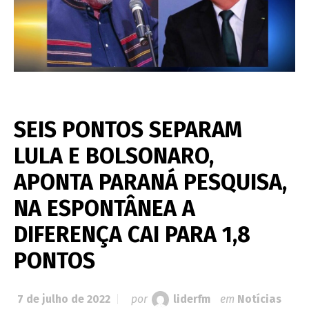
SEIS PONTOS SEPARAM
LULA E BOLSONARO,
APONTA PARANÁ PESQUISA,
NA ESPONTÂNEA A
DIFERENÇA CAI PARA 1,8
PONTOS
7 de julho de 2022
por
liderfm
em
Notícias