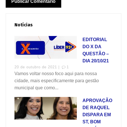
Notícias
EDITORIAL
DO X DA
QUESTÃO –
DIA 20/10/21
20 de outubro de 2021 |
1
Vamos voltar nosso foco aqui para nossa
cidade, mais especificamente para gestão
municipal que como...
APROVAÇÃO
DE RAQUEL
DISPARA EM
ST, BOM