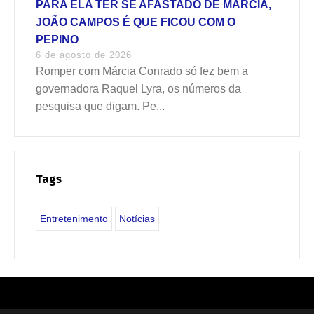
PARA ELA TER SE AFASTADO DE MÁRCIA,
JOÃO CAMPOS É QUE FICOU COM O
PEPINO
6 de agosto de 2026
Romper com Márcia Conrado só fez bem a
governadora Raquel Lyra, os números da
pesquisa que digam. Pe...
Tags
Entretenimento
Notícias