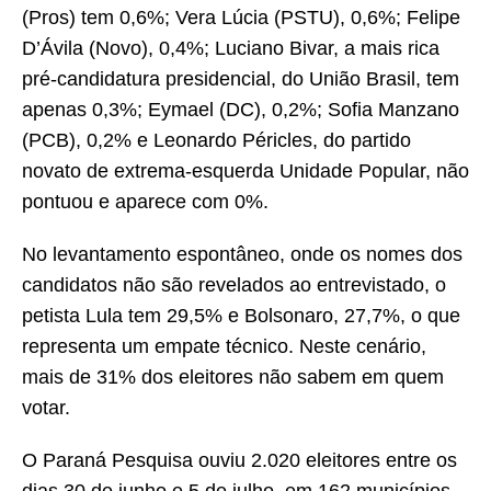
(Pros) tem 0,6%; Vera Lúcia (PSTU), 0,6%; Felipe
D’Ávila (Novo), 0,4%; Luciano Bivar, a mais rica
pré-candidatura presidencial, do União Brasil, tem
apenas 0,3%; Eymael (DC), 0,2%; Sofia Manzano
(PCB), 0,2% e Leonardo Péricles, do partido
novato de extrema-esquerda Unidade Popular, não
pontuou e aparece com 0%.
No levantamento espontâneo, onde os nomes dos
candidatos não são revelados ao entrevistado, o
petista Lula tem 29,5% e Bolsonaro, 27,7%, o que
representa um empate técnico. Neste cenário,
mais de 31% dos eleitores não sabem em quem
votar.
O Paraná Pesquisa ouviu 2.020 eleitores entre os
dias 30 de junho e 5 de julho, em 162 municípios