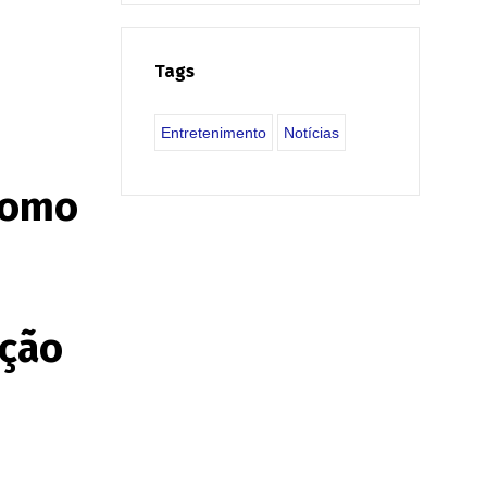
Tags
Entretenimento
Notícias
como
ação