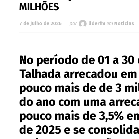
MILHÕES
7 de julho de 2026
por
liderfm
em
Notícias
No período de 01 a 30
Talhada arrecadou em 
pouco mais de de 3 mi
do ano com uma arreca
pouco mais de 3,5% e
de 2025 e se consolid