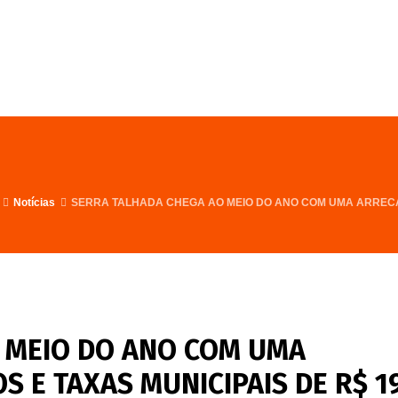
FALE CONOSCO
PROGRAMA
Notícias
SERRA TALHADA CHEGA AO MEIO DO ANO COM UMA ARRECAD
 MEIO DO ANO COM UMA
 E TAXAS MUNICIPAIS DE R$ 19