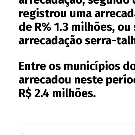
registrou uma arreca
de R% 1.3 milhões, ou
arrecadação serra-tal
Entre os municípios d
arrecadou neste períod
R$ 2.4 milhões.