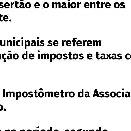
sertão e o maior entre os
te.
unicipais se referem
ação de impostos e taxas 
o Impostômetro da Associ
o.