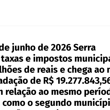
 de junho de 2026 Serra
taxas e impostos municip
lhões de reais e chega ao
dação de R$ 19.277.843,56
m relação ao mesmo perío
a como o segundo municíp