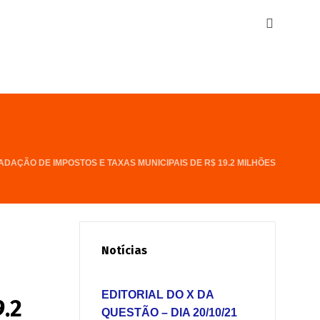
AÇÃO DE IMPOSTOS E TAXAS MUNICIPAIS DE R$ 19.2 MILHÕES
Notícias
EDITORIAL DO X DA
.2
QUESTÃO – DIA 20/10/21