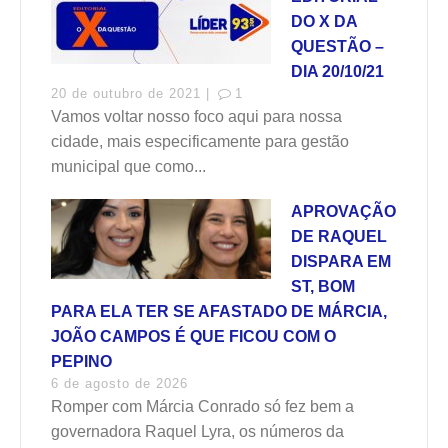
DO X DA
QUESTÃO –
DIA 20/10/21
20 de outubro de 2021 |
1
Vamos voltar nosso foco aqui para nossa
cidade, mais especificamente para gestão
municipal que como...
APROVAÇÃO
DE RAQUEL
DISPARA EM
ST, BOM
PARA ELA TER SE AFASTADO DE MÁRCIA,
JOÃO CAMPOS É QUE FICOU COM O
PEPINO
6 de agosto de 2026
Romper com Márcia Conrado só fez bem a
governadora Raquel Lyra, os números da