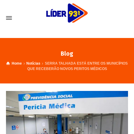
Blog
Home
Notícias
SERRA TALHADA ESTÁ ENTRE OS MUNICÍPIOS
QUE RECEBERÃO NOVOS PERITOS MÉDICOS