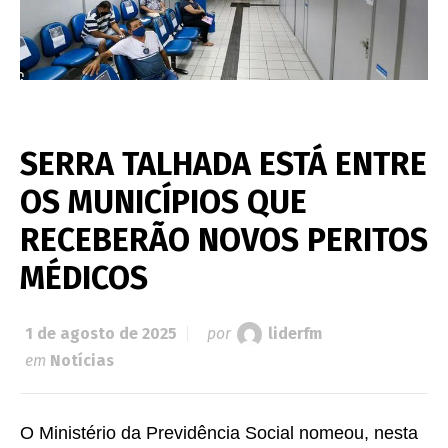
SERRA TALHADA ESTÁ ENTRE
OS MUNICÍPIOS QUE
RECEBERÃO NOVOS PERITOS
MÉDICOS
1 de agosto de 2025
por
liderfm
em
Notícias
O Ministério da Previdência Social nomeou, nesta