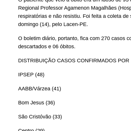
Regional Professor Agamenon Magalhães (Hospam)
respiratórias e não resistiu. Foi feita a coleta 
domingo (14), pelo Lacen-PE.
O boletim diário, portanto, fica com 270 casos 
descartados e 06 óbitos.
DISTRIBUIÇÃO CASOS CONFIRMADOS POR 
IPSEP (48)
AABB/Várzea (41)
Bom Jesus (36)
São Cristóvão (33)
Centro (29)