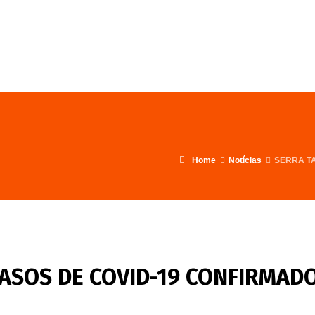
FALE CONOSCO
PROGRAMA
Home
Notícias
SERRA TA
ASOS DE COVID-19 CONFIRMADO