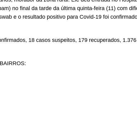
 no final da tarde da última quinta-feira (11) com dif
de swab e o resultado positivo para Covid-19 foi confirmad
confirmados, 18 casos suspeitos, 179 recuperados, 1.376
BAIRROS: