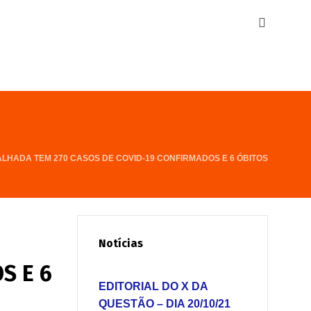
LHADA TEM 270 CASOS DE COVID-19 CONFIRMADOS E 6 ÓBITOS
Notícias
S E 6
EDITORIAL DO X DA
QUESTÃO – DIA 20/10/21