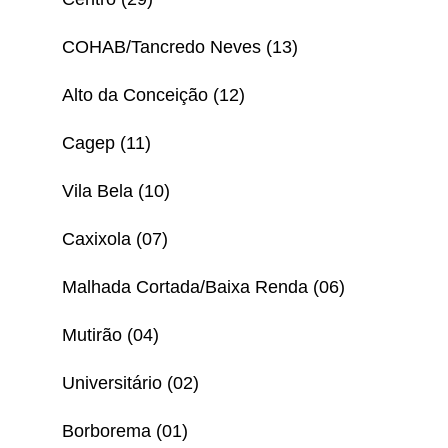
COHAB/Tancredo Neves (13)
Alto da Conceição (12)
Cagep (11)
Vila Bela (10)
Caxixola (07)
Malhada Cortada/Baixa Renda (06)
Mutirão (04)
Universitário (02)
Borborema (01)