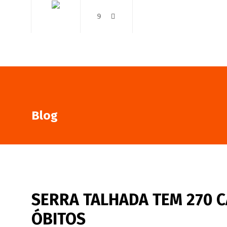
AO VIVO
NOTÍCIAS
Blog
SERRA TALHADA TEM 270 C
ÓBITOS