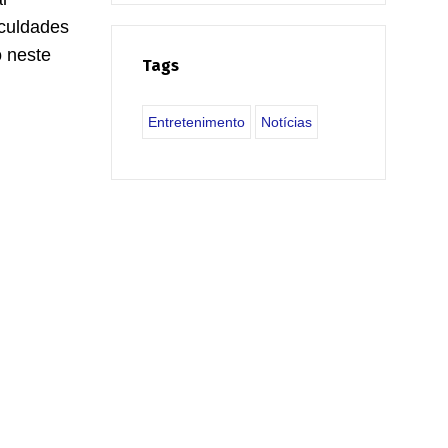
iculdades
o neste
Tags
Entretenimento
Notícias