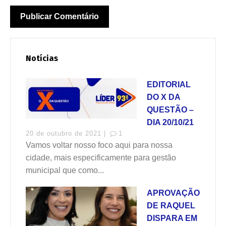
Notícias
EDITORIAL
DO X DA
QUESTÃO –
DIA 20/10/21
20 de outubro de 2021 |
1
Vamos voltar nosso foco aqui para nossa
cidade, mais especificamente para gestão
municipal que como...
APROVAÇÃO
DE RAQUEL
DISPARA EM