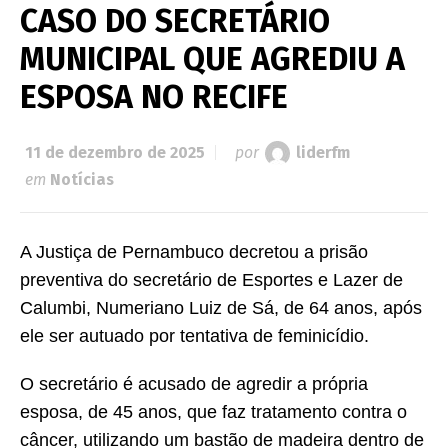
CASO DO SECRETÁRIO
MUNICIPAL QUE AGREDIU A
ESPOSA NO RECIFE
11 de dezembro de 2025
por
liderfm
em
Notícias
A Justiça de Pernambuco decretou a prisão
preventiva do secretário de Esportes e Lazer de
Calumbi, Numeriano Luiz de Sá, de 64 anos, após
ele ser autuado por tentativa de feminicídio.
O secretário é acusado de agredir a própria
esposa, de 45 anos, que faz tratamento contra o
câncer, utilizando um bastão de madeira dentro de