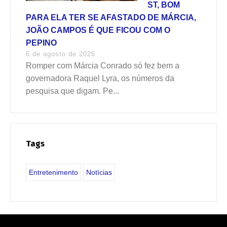
ST, BOM
PARA ELA TER SE AFASTADO DE MÁRCIA,
JOÃO CAMPOS É QUE FICOU COM O
PEPINO
6 de agosto de 2026
Romper com Márcia Conrado só fez bem a
governadora Raquel Lyra, os números da
pesquisa que digam. Pe...
Tags
Entretenimento
Notícias