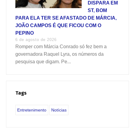
DISPARA EM
ST, BOM
PARA ELA TER SE AFASTADO DE MÁRCIA,
JOÃO CAMPOS É QUE FICOU COM O
PEPINO
6 de agosto de 2026
Romper com Márcia Conrado só fez bem a
governadora Raquel Lyra, os números da
pesquisa que digam. Pe...
Tags
Entretenimento
Notícias