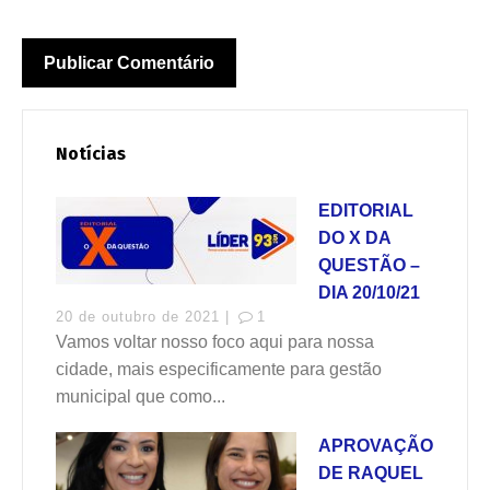
Notícias
EDITORIAL
DO X DA
QUESTÃO –
DIA 20/10/21
20 de outubro de 2021 |
1
Vamos voltar nosso foco aqui para nossa
cidade, mais especificamente para gestão
municipal que como...
APROVAÇÃO
DE RAQUEL