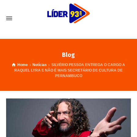
Blog
Home
Notícias
SILVÉRIO PESSOA ENTREGA O CARGO A
RAQUEL LYRA E NÃO É MAIS SECRETÁRIO DE CULTURA DE
PERNAMBUCO