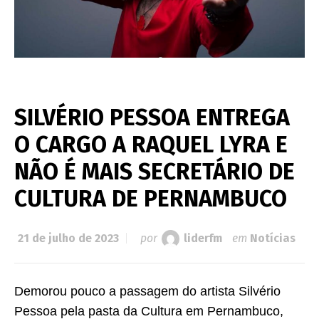
SILVÉRIO PESSOA ENTREGA
O CARGO A RAQUEL LYRA E
NÃO É MAIS SECRETÁRIO DE
CULTURA DE PERNAMBUCO
21 de julho de 2023
por
liderfm
em
Notícias
Demorou pouco a passagem do artista Silvério
Pessoa pela pasta da Cultura em Pernambuco,