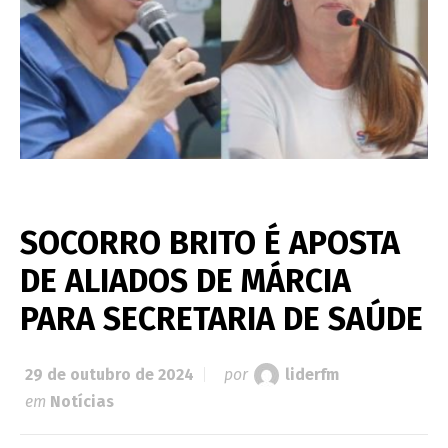
SOCORRO BRITO É APOSTA
DE ALIADOS DE MÁRCIA
PARA SECRETARIA DE SAÚDE
29 de outubro de 2024
por
liderfm
em
Notícias