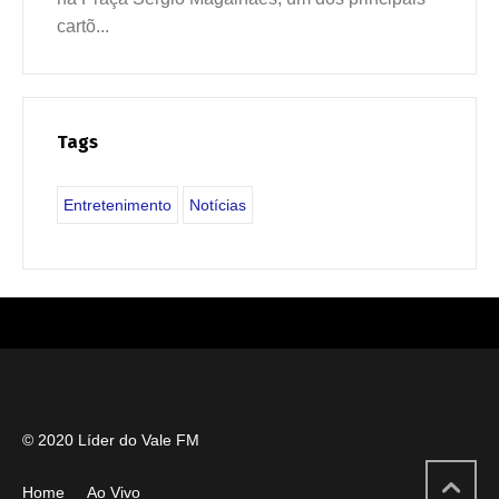
cartõ...
Tags
Entretenimento
Notícias
© 2020 Líder do Vale FM
Home
Ao Vivo