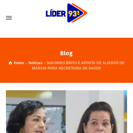
Blog
Home
Notícias
SOCORRO BRITO É APOSTA DE ALIADOS DE
MÁRCIA PARA SECRETARIA DE SAÚDE