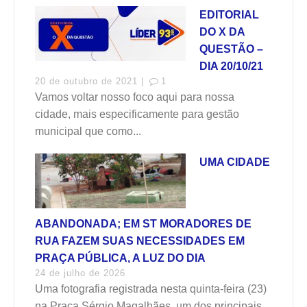
EDITORIAL
DO X DA
QUESTÃO –
DIA 20/10/21
20 de outubro de 2021 |
1
Vamos voltar nosso foco aqui para nossa
cidade, mais especificamente para gestão
municipal que como...
UMA CIDADE
ABANDONADA; EM ST MORADORES DE
RUA FAZEM SUAS NECESSIDADES EM
PRAÇA PÚBLICA, A LUZ DO DIA
24 de julho de 2026
Uma fotografia registrada nesta quinta-feira (23)
na Praça Sérgio Magalhães, um dos principais