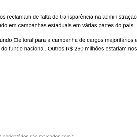
tos reclamam de falta de transparência na administração
ndo em campanhas estaduais em várias partes do país.
ndo Eleitoral para a campanha de cargos majoritários 
a do fundo nacional. Outros R$ 250 milhões estariam nos
 obrigatórios são marcados com
*