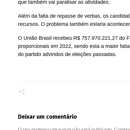
que também vai paralisar as atividades.
Além da falta de repasse de verbas, os candida
recursos. O problema também estaria acontece
O União Brasil recebeu R$ 757.970.221,27 do Fu
proporcionais em 2022, sendo esta a maior fati
do partido advindos de eleições passadas.
Deixar um comentário
O seu endereço de e-mail não será publicado.
Campos