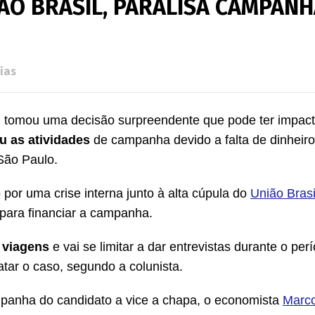
ÃO BRASIL, PARALISA CAMPAN
ias
l, tomou uma decisão surpreendente que pode ter impact
u as atividades
de campanha devido a falta de dinheiro
São Paulo.
por uma crise interna junto à alta cúpula do
União Brasi
para financiar a campanha.
 viagens
e vai se limitar a dar entrevistas durante o perí
tar o caso, segundo a colunista.
panha do candidato a vice a chapa, o economista
Marco