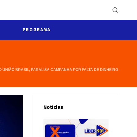
PROGRAMA
O UNIÃO BRASIL, PARALISA CAMPANHA POR FALTA DE DINHEIRO
Notícias