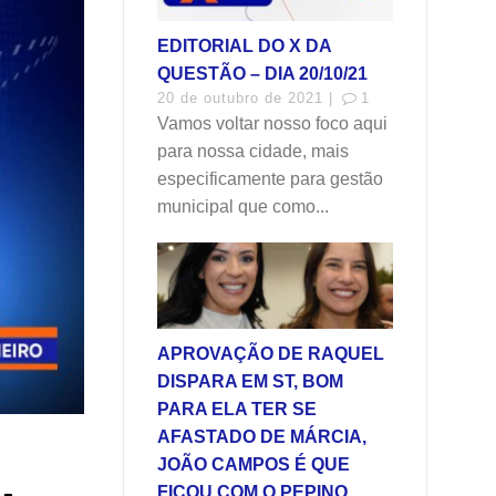
EDITORIAL DO X DA
QUESTÃO – DIA 20/10/21
20 de outubro de 2021 |
1
Vamos voltar nosso foco aqui
para nossa cidade, mais
especificamente para gestão
municipal que como...
APROVAÇÃO DE RAQUEL
DISPARA EM ST, BOM
PARA ELA TER SE
AFASTADO DE MÁRCIA,
JOÃO CAMPOS É QUE
FICOU COM O PEPINO