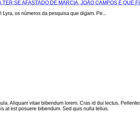
 TER SE AFASTADO DE MÁRCIA, JOÃO CAMPOS É QUE F
Lyra, os números da pesquisa que digam. Pe...
ula. Aliquam vitae bibendum lorem. Cras id dui lectus. Pellentesqu
s at est posuere bibendum. Sed quis nulla tellus.