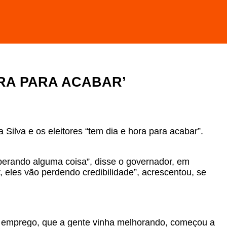
ORA PARA ACABAR’
 Silva e os eleitores “tem dia e hora para acabar”.
perando alguma coisa”, disse o governador, em
 eles vão perdendo credibilidade”, acrescentou, se
, o emprego, que a gente vinha melhorando, começou a