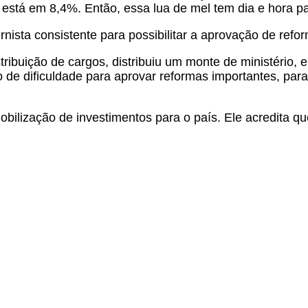
 está em 8,4%. Então, essa lua de mel tem dia e hora pa
ista consistente para possibilitar a aprovação de refo
tribuição de cargos, distribuiu um monte de ministério,
o de dificuldade para aprovar reformas importantes, par
obilização de investimentos para o país. Ele acredita qu