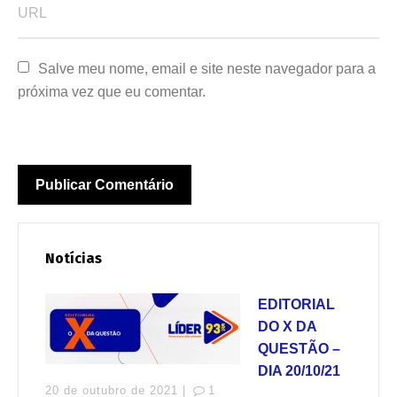
Salve meu nome, email e site neste navegador para a 
próxima vez que eu comentar.
Notícias
EDITORIAL
DO X DA
QUESTÃO –
DIA 20/10/21
20 de outubro de 2021 |
1