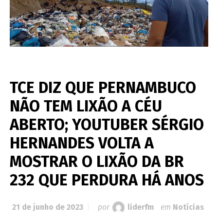
TCE DIZ QUE PERNAMBUCO
NÃO TEM LIXÃO A CÉU
ABERTO; YOUTUBER SÉRGIO
HERNANDES VOLTA A
MOSTRAR O LIXÃO DA BR
232 QUE PERDURA HÁ ANOS
21 de junho de 2023
por
liderfm
em
Notícias