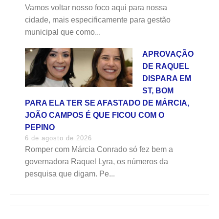
Vamos voltar nosso foco aqui para nossa
cidade, mais especificamente para gestão
municipal que como...
APROVAÇÃO
DE RAQUEL
DISPARA EM
ST, BOM
PARA ELA TER SE AFASTADO DE MÁRCIA,
JOÃO CAMPOS É QUE FICOU COM O
PEPINO
6 de agosto de 2026
Romper com Márcia Conrado só fez bem a
governadora Raquel Lyra, os números da
pesquisa que digam. Pe...