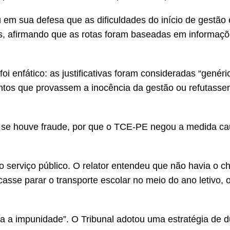
u em sua defesa que as dificuldades do início de gestão e
lhas, afirmando que as rotas foram baseadas em informaç
foi enfático: as justificativas foram consideradas “genér
ntos que provassem a inocência da gestão ou refutasse
: se houve fraude, por que o TCE-PE negou a medida ca
do serviço público. O relator entendeu que não havia o 
casse parar o transporte escolar no meio do ano letivo, 
a a impunidade”. O Tribunal adotou uma estratégia de 