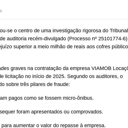
s
nou-se o centro de uma investigação rigorosa do Tribuna
e auditoria recém-divulgado (Processo nº 25101774-6)
juízo superior a meio milhão de reais aos cofres públic
aridades graves na contratação da empresa VIAMOB Locaç
e licitação no início de 2025. Segundo os auditores, o
o sobre três pilares de fraude:
eram pagos como se fossem micro-ônibus.
e sequer foram apresentados ou comprovados.
s para aumentar o valor do repasse à empresa.