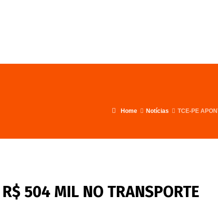
FALE CONOSCO
PROGRAMA
Home
Notícias
TCE-PE APON
 R$ 504 MIL NO TRANSPORTE