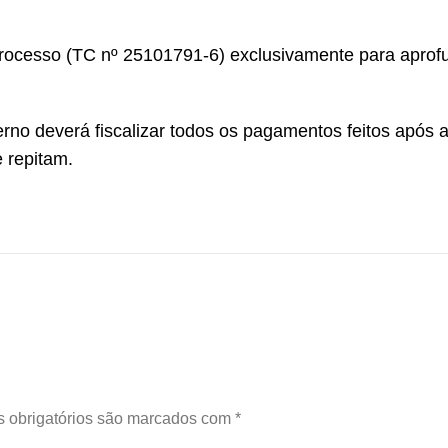
 processo (TC nº 25101791-6) exclusivamente para aprof
terno deverá fiscalizar todos os pagamentos feitos após 
e repitam.
 obrigatórios são marcados com
*