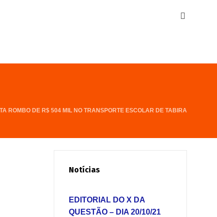
TA ROMBO DE R$ 504 MIL NO TRANSPORTE ESCOLAR DE TABIRA
Notícias
EDITORIAL DO X DA
QUESTÃO – DIA 20/10/21