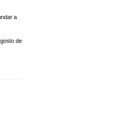
undar a
agosto de