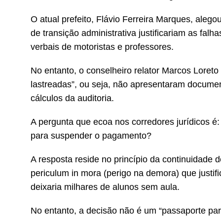
O atual prefeito, Flávio Ferreira Marques, alego
de transição administrativa justificariam as fa
verbais de motoristas e professores.
No entanto, o conselheiro relator Marcos Loreto 
lastreadas”, ou seja, não apresentaram docume
cálculos da auditoria.
A pergunta que ecoa nos corredores jurídicos é
para suspender o pagamento?
A resposta reside no princípio da continuidade 
periculum in mora (perigo na demora) que justifi
deixaria milhares de alunos sem aula.
No entanto, a decisão não é um “passaporte par