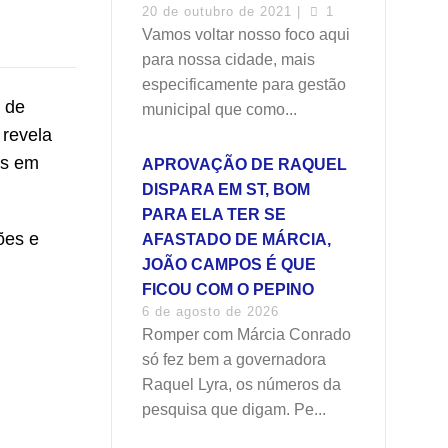
20 de outubro de 2021 |
1
Vamos voltar nosso foco aqui
para nossa cidade, mais
especificamente para gestão
l de
municipal que como...
 revela
os em
APROVAÇÃO DE RAQUEL
DISPARA EM ST, BOM
PARA ELA TER SE
ões e
AFASTADO DE MÁRCIA,
JOÃO CAMPOS É QUE
FICOU COM O PEPINO
6 de agosto de 2026
Romper com Márcia Conrado
só fez bem a governadora
Raquel Lyra, os números da
pesquisa que digam. Pe...