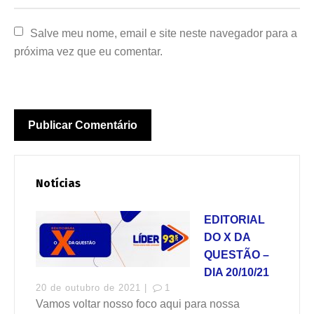
Salve meu nome, email e site neste navegador para a 
próxima vez que eu comentar.
Notícias
EDITORIAL
DO X DA
QUESTÃO –
DIA 20/10/21
20 de outubro de 2021 |
1
Vamos voltar nosso foco aqui para nossa