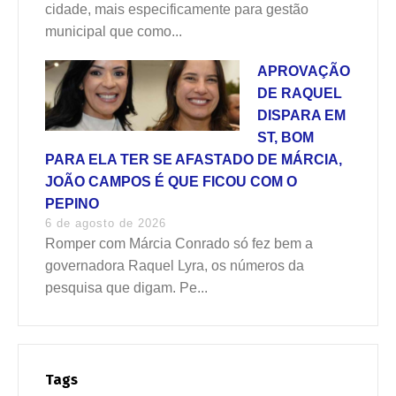
cidade, mais especificamente para gestão
municipal que como...
APROVAÇÃO
DE RAQUEL
DISPARA EM
ST, BOM
PARA ELA TER SE AFASTADO DE MÁRCIA,
JOÃO CAMPOS É QUE FICOU COM O
PEPINO
6 de agosto de 2026
Romper com Márcia Conrado só fez bem a
governadora Raquel Lyra, os números da
pesquisa que digam. Pe...
Tags