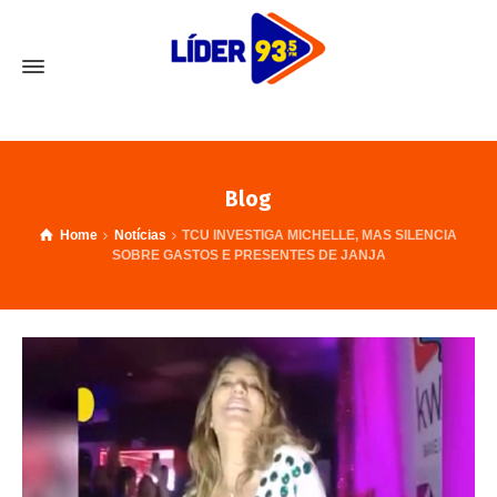
Blog
Home
Notícias
TCU INVESTIGA MICHELLE, MAS SILENCIA
SOBRE GASTOS E PRESENTES DE JANJA