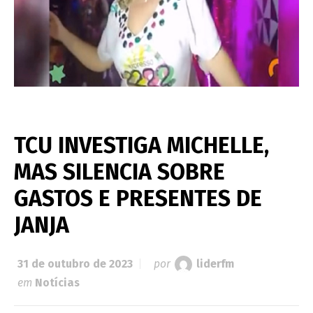
TCU INVESTIGA MICHELLE,
MAS SILENCIA SOBRE
GASTOS E PRESENTES DE
JANJA
31 de outubro de 2023
por
liderfm
em
Notícias