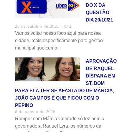
DO X DA
QUESTÃO –
DIA 20/10/21
20 de outubro de 2021 |
1
Vamos voltar nosso foco aqui para nossa
cidade, mais especificamente para gestão
municipal que como...
APROVAÇÃO
DE RAQUEL
DISPARA EM
ST, BOM
PARA ELA TER SE AFASTADO DE MÁRCIA,
JOÃO CAMPOS É QUE FICOU COM O
PEPINO
6 de agosto de 2026
Romper com Márcia Conrado só fez bem a
governadora Raquel Lyra, os números da