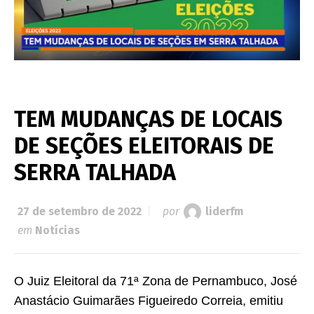
TEM MUDANÇAS DE LOCAIS
DE SEÇÕES ELEITORAIS DE
SERRA TALHADA
27 de setembro de 2022
por
liderfm
em
Notícias
O Juiz Eleitoral da 71ª Zona de Pernambuco, José
Anastácio Guimarães Figueiredo Correia, emitiu