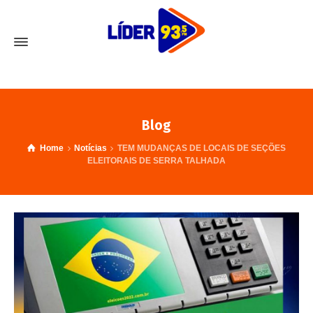
Blog
Home
Notícias
TEM MUDANÇAS DE LOCAIS DE SEÇÕES
ELEITORAIS DE SERRA TALHADA