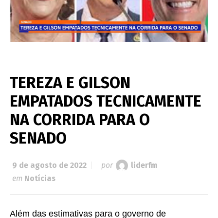
TEREZA E GILSON
EMPATADOS TECNICAMENTE
NA CORRIDA PARA O
SENADO
9 de agosto de 2022
por
liderfm
em
Notícias
Além das estimativas para o governo de