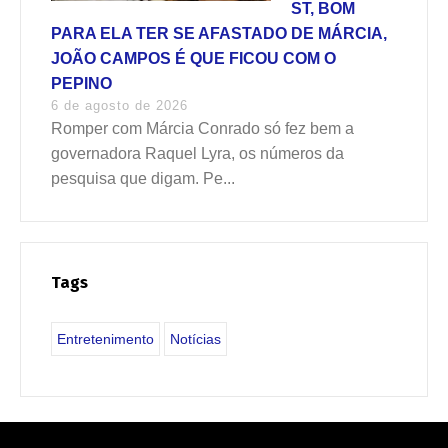
ST, BOM
PARA ELA TER SE AFASTADO DE MÁRCIA,
JOÃO CAMPOS É QUE FICOU COM O
PEPINO
6 de agosto de 2026
Romper com Márcia Conrado só fez bem a
governadora Raquel Lyra, os números da
pesquisa que digam. Pe...
Tags
Entretenimento
Notícias