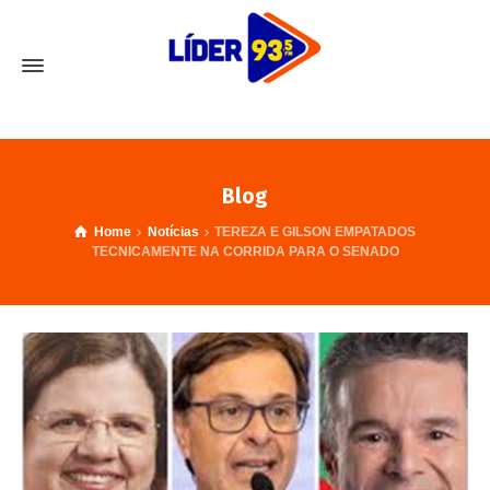
Blog
Home
Notícias
TEREZA E GILSON EMPATADOS
TECNICAMENTE NA CORRIDA PARA O SENADO