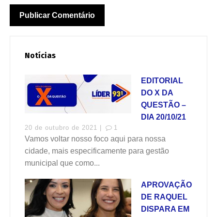
Notícias
EDITORIAL
DO X DA
QUESTÃO –
DIA 20/10/21
20 de outubro de 2021 |
1
Vamos voltar nosso foco aqui para nossa
cidade, mais especificamente para gestão
municipal que como...
APROVAÇÃO
DE RAQUEL
DISPARA EM