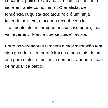
do xadrez político. Um analista político chegou a
se referir a ele como ‘ninja’. O analista, de
tendência duquista declarou: “ele é um ninja
fazendo política”, e acabou reconhecendo
“realmente ele escorregou nesse caso agora, mas
vai reverter… Márcia que se cuide”, avisou.
Entre os vereadores também a movimentação tem
sido grande, e, embora faltando ainda mais de um
ano para o pleito, muitos já demonstram pretensão
de ‘mudar de barco’.