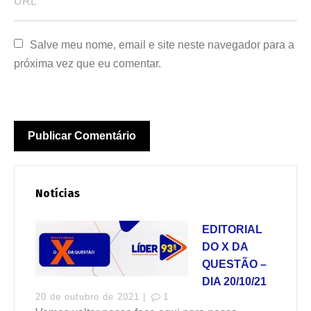
Salve meu nome, email e site neste navegador para a 
próxima vez que eu comentar.
Notícias
EDITORIAL
DO X DA
QUESTÃO –
DIA 20/10/21
20 de outubro de 2021 |
1