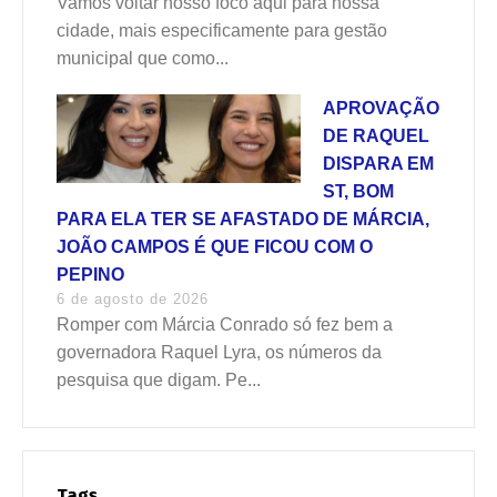
Vamos voltar nosso foco aqui para nossa
cidade, mais especificamente para gestão
municipal que como...
APROVAÇÃO
DE RAQUEL
DISPARA EM
ST, BOM
PARA ELA TER SE AFASTADO DE MÁRCIA,
JOÃO CAMPOS É QUE FICOU COM O
PEPINO
6 de agosto de 2026
Romper com Márcia Conrado só fez bem a
governadora Raquel Lyra, os números da
pesquisa que digam. Pe...
Tags