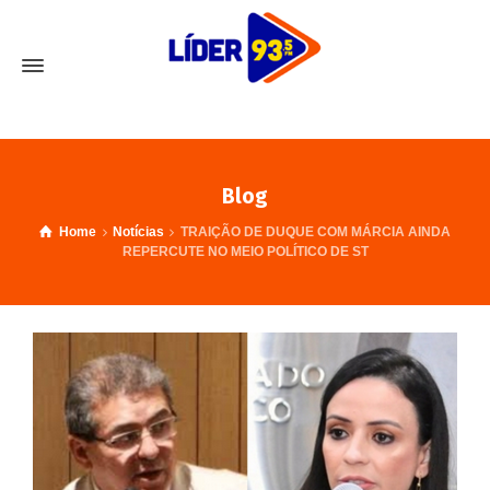
Blog
Home
Notícias
TRAIÇÃO DE DUQUE COM MÁRCIA AINDA
REPERCUTE NO MEIO POLÍTICO DE ST