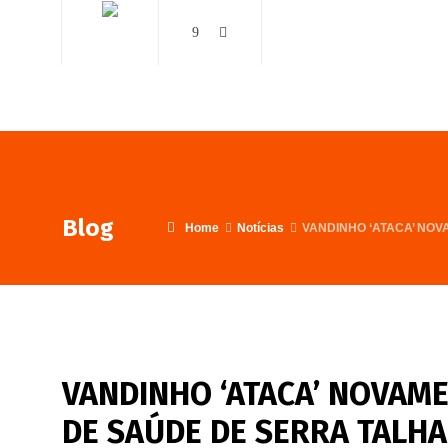
AO VIVO
NOTÍCIAS
Blog
Home
Notícias
VANDINHO ‘ATACA’ NO
VANDINHO ‘ATACA’ NOVAME
DE SAÚDE DE SERRA TALH