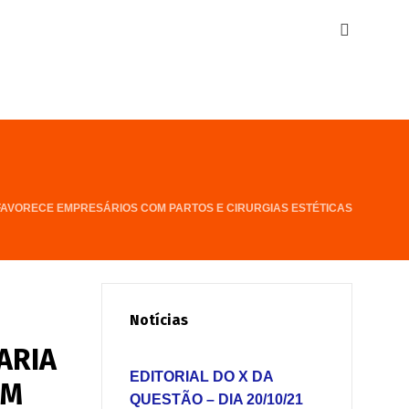
FAVORECE EMPRESÁRIOS COM PARTOS E CIRURGIAS ESTÉTICAS
Notícias
ARIA
EDITORIAL DO X DA
OM
QUESTÃO – DIA 20/10/21