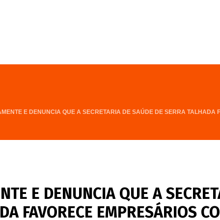
FALE CONOSCO
PROGRAMA
VAMENTE E DENUNCIA QUE A SECRETARIA DE SAÚDE DE SERRA TALHADA 
NTE E DENUNCIA QUE A SECRET
ADA FAVORECE EMPRESÁRIOS C