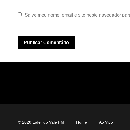
Salve meu nome, email e site neste navegador par
© 2020 Líder do Vale FM
Home
Ao Vivo