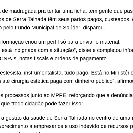
a de madrugada pra tentar uma ficha, tem gente que pa
 de Serra Talhada têm seus partos pagos, custeados, d
go pelo Fundo Municipal de Saúde”, disparou.
formação criou um perfil só para enviar o material,
 está indignada com a situação”, disse e completou inf
CNPJs, notas fiscais e ordens de pagamento.
esista, instrumentalista, tudo pago. Está no Ministério
 até cirurgia estética paga com dinheiro público”, afirmo
dos processos junto ao MPPE, reforçando que a denúncia f
 que “todo cidadão pode fazer isso”.
r a gestão da saúde de Serra Talhada no centro de uma
vorecimento a empresários e uso indevido de recursos p