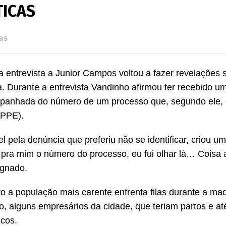
TICAS
as
 entrevista a Junior Campos voltou a fazer revelações 
. Durante a entrevista Vandinho afirmou ter recebido u
panhada do número de um processo que, segundo ele, 
MPPE).
pela denúncia que preferiu não se identificar, criou um 
pra mim o número do processo, eu fui olhar lá… Coisa 
ignado.
o a população mais carente enfrenta filas durante a m
, alguns empresários da cidade, que teriam partos e at
icos.