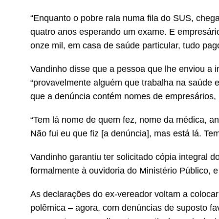
“Enquanto o pobre rala numa fila do SUS, cheg
quatro anos esperando um exame. E empresários
onze mil, em casa de saúde particular, tudo pa
Vandinho disse que a pessoa que lhe enviou a in
“provavelmente alguém que trabalha na saúde e
que a denúncia contém nomes de empresários, 
“Tem lá nome de quem fez, nome da médica, anest
Não fui eu que fiz [a denúncia], mas está lá. Tem
Vandinho garantiu ter solicitado cópia integral 
formalmente à ouvidoria do Ministério Público, e
As declarações do ex-vereador voltam a coloca
polêmica – agora, com denúncias de suposto fa