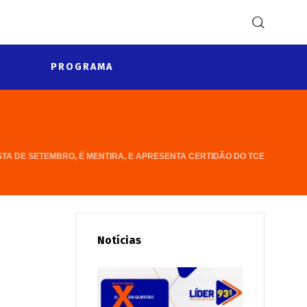
PROGRAMA
TA DE SETEMBRO, É MENTIRA, E APRESENTA CERTIDÃO DO TCE
Notícias