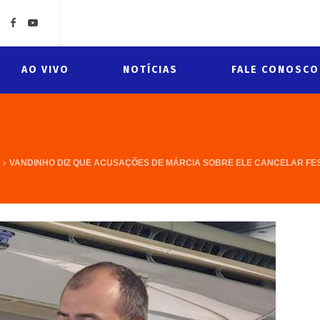
AO VIVO
NOTÍCIAS
FALE CONOSCO
VANDINHO DIZ QUE ACUSAÇÕES DE MÁRCIA SOBRE ELE CANCELAR FES