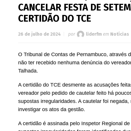
CANCELAR FESTA DE SETEM
CERTIDÃO DO TCE
26 de julho de 2024
por
liderfm
em
Notícias
O Tribunal de Contas de Pernambuco, através da
não ter recebido nenhuma denúncia do vereado
Talhada.
A certidão do TCE desmente as acusações feit
vereador pelo pedido de cautelar feito há pouco
supostas irregularidades. A cautelar foi negada
investigar os atos da gestão.
A certidão é assinada pelo Inspetor Regional d