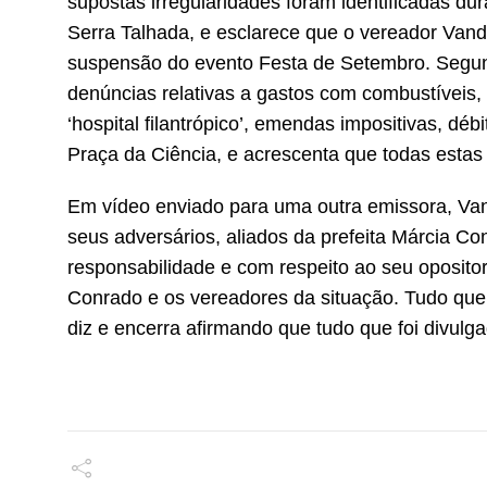
supostas irregularidades foram identificadas dur
Serra Talhada, e esclarece que o vereador Vand
suspensão do evento Festa de Setembro. Segun
denúncias relativas a gastos com combustíveis
‘hospital filantrópico’, emendas impositivas, dé
Praça da Ciência, e acrescenta que todas esta
Em vídeo enviado para uma outra emissora, Van
seus adversários, aliados da prefeita Márcia Co
responsabilidade e com respeito ao seu opositor
Conrado e os vereadores da situação. Tudo que 
diz e encerra afirmando que tudo que foi divulg