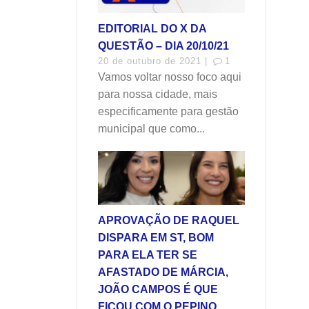
EDITORIAL DO X DA
QUESTÃO – DIA 20/10/21
20 de outubro de 2021 |
1
Vamos voltar nosso foco aqui
para nossa cidade, mais
especificamente para gestão
municipal que como...
APROVAÇÃO DE RAQUEL
DISPARA EM ST, BOM
PARA ELA TER SE
AFASTADO DE MÁRCIA,
JOÃO CAMPOS É QUE
FICOU COM O PEPINO