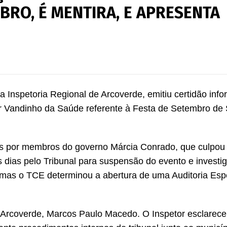
BRO, É MENTIRA, E APRESENTA
 Inspetoria Regional de Arcoverde, emitiu certidão inf
r Vandinho da Saúde referente à Festa de Setembro de 
as por membros do governo Márcia Conrado, que culpou
s dias pelo Tribunal para suspensão do evento e investi
, mas o TCE determinou a abertura de uma Auditoria Esp
e Arcoverde, Marcos Paulo Macedo. O Inspetor esclarece