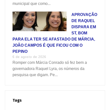
municipal que como...
APROVAÇÃO
DE RAQUEL
DISPARA EM
ST, BOM
PARA ELA TER SE AFASTADO DE MÁRCIA,
JOÃO CAMPOS É QUE FICOU COM O
PEPINO
6 de agosto de 2026
Romper com Márcia Conrado só fez bem a
governadora Raquel Lyra, os números da
pesquisa que digam. Pe...
Tags