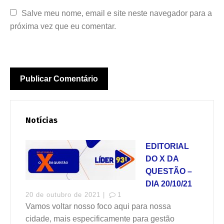
Salve meu nome, email e site neste navegador para a 
próxima vez que eu comentar.
Notícias
EDITORIAL
DO X DA
QUESTÃO –
DIA 20/10/21
20 de outubro de 2021 |
1
Vamos voltar nosso foco aqui para nossa
cidade, mais especificamente para gestão