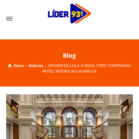
Blog
Home
Notícias
VIAGEM DE LULA A NOVA YORK COMPRARIA
HOTEL INTEIRO NO GUARUJÁ