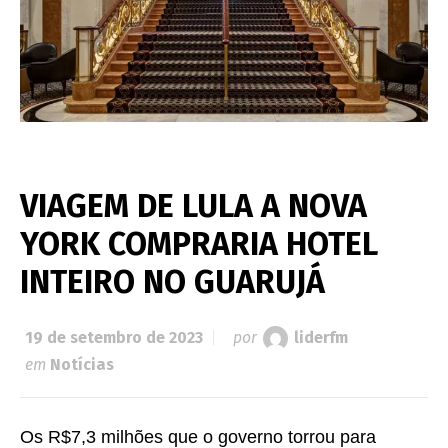
VIAGEM DE LULA A NOVA
YORK COMPRARIA HOTEL
INTEIRO NO GUARUJÁ
19 de setembro de 2023
por
liderfm
em
Notícias
Os R$7,3 milhões que o governo torrou para