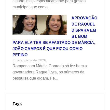
cidade, mais especificamente para gestão
municipal que como...
APROVAÇÃO
DE RAQUEL
DISPARA EM
ST, BOM
PARA ELA TER SE AFASTADO DE MÁRCIA,
JOÃO CAMPOS É QUE FICOU COM O
PEPINO
6 de agosto de 2026
Romper com Márcia Conrado só fez bem a
governadora Raquel Lyra, os números da
pesquisa que digam. Pe...
Tags