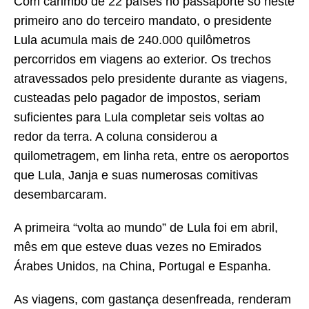
Com carimbo de 22 países no passaporte só neste
primeiro ano do terceiro mandato, o presidente
Lula acumula mais de 240.000 quilômetros
percorridos em viagens ao exterior. Os trechos
atravessados pelo presidente durante as viagens,
custeadas pelo pagador de impostos, seriam
suficientes para Lula completar seis voltas ao
redor da terra. A coluna considerou a
quilometragem, em linha reta, entre os aeroportos
que Lula, Janja e suas numerosas comitivas
desembarcaram.
A primeira “volta ao mundo” de Lula foi em abril,
mês em que esteve duas vezes no Emirados
Árabes Unidos, na China, Portugal e Espanha.
As viagens, com gastança desenfreada, renderam