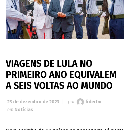
VIAGENS DE LULA NO
PRIMEIRO ANO EQUIVALEM
A SEIS VOLTAS AO MUNDO
23 de dezembro de 2023
por
liderfm
em
Notícias