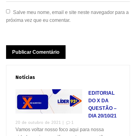
Salve meu nome, email e site neste navegador para a 
próxima vez que eu comentar.
Notícias
EDITORIAL
DO X DA
QUESTÃO –
DIA 20/10/21
20 de outubro de 2021 |
1
Vamos voltar nosso foco aqui para nossa