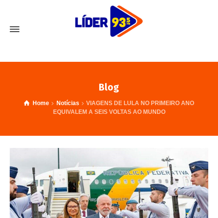
Blog
Home
Notícias
VIAGENS DE LULA NO PRIMEIRO ANO
EQUIVALEM A SEIS VOLTAS AO MUNDO