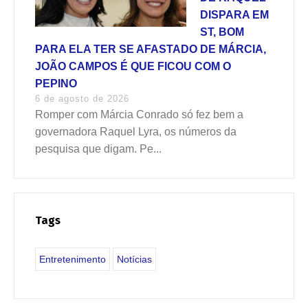
DISPARA EM
ST, BOM
PARA ELA TER SE AFASTADO DE MÁRCIA,
JOÃO CAMPOS É QUE FICOU COM O
PEPINO
6 de agosto de 2026
Romper com Márcia Conrado só fez bem a
governadora Raquel Lyra, os números da
pesquisa que digam. Pe...
Tags
Entretenimento
Notícias