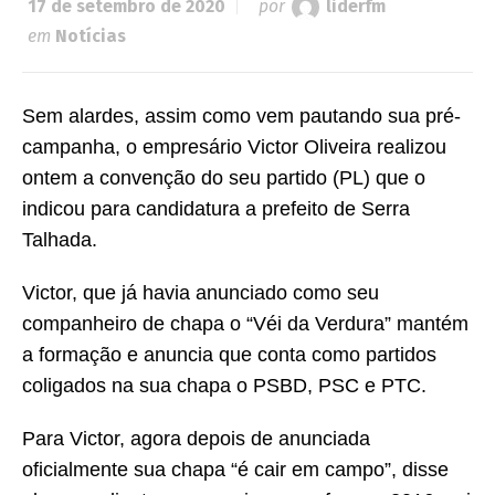
17 de setembro de 2020
por
liderfm
em
Notícias
Sem alardes, assim como vem pautando sua pré-
campanha, o empresário Victor Oliveira realizou
ontem a convenção do seu partido (PL) que o
indicou para candidatura a prefeito de Serra
Talhada.
Victor, que já havia anunciado como seu
companheiro de chapa o “Véi da Verdura” mantém
a formação e anuncia que conta como partidos
coligados na sua chapa o PSBD, PSC e PTC.
Para Victor, agora depois de anunciada
oficialmente sua chapa “é cair em campo”, disse