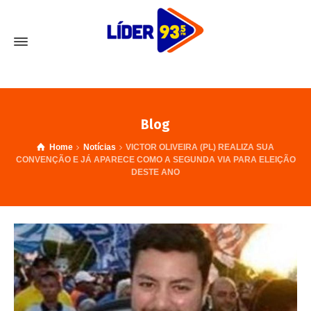
Blog
Home
Notícias
VICTOR OLIVEIRA (PL) REALIZA SUA
CONVENÇÃO E JÁ APARECE COMO A SEGUNDA VIA PARA ELEIÇÃO
DESTE ANO