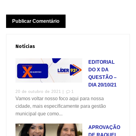
Notícias
EDITORIAL
DO X DA
QUESTÃO –
DIA 20/10/21
20 de outubro de 2021 |
1
Vamos voltar nosso foco aqui para nossa
cidade, mais especificamente para gestão
municipal que como...
APROVAÇÃO
DE RAQUEL