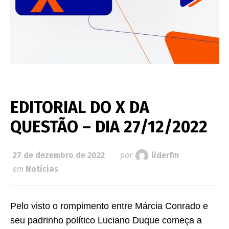
EDITORIAL DO X DA
QUESTÃO – DIA 27/12/2022
27 de dezembro de 2022
por
liderfm
em
Notícias
Pelo visto o rompimento entre Márcia Conrado e
seu padrinho político Luciano Duque começa a