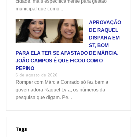
cidade, mais especificamente para gestão
municipal que como...
APROVAÇÃO
DE RAQUEL
DISPARA EM
ST, BOM
PARA ELA TER SE AFASTADO DE MÁRCIA,
JOÃO CAMPOS É QUE FICOU COM O
PEPINO
6 de agosto de 2026
Romper com Márcia Conrado só fez bem a
governadora Raquel Lyra, os números da
pesquisa que digam. Pe...
Tags