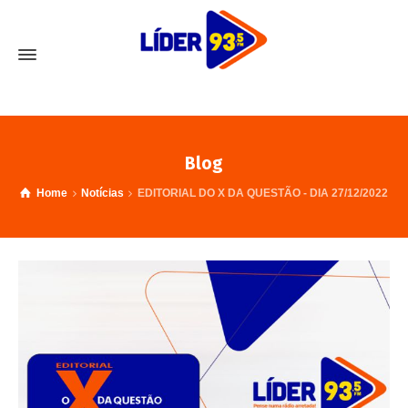
Blog
Home
Notícias
EDITORIAL DO X DA QUESTÃO - DIA 27/12/2022