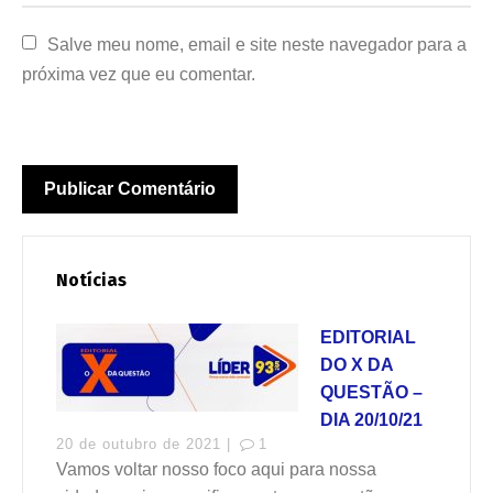
Salve meu nome, email e site neste navegador para a 
próxima vez que eu comentar.
Notícias
EDITORIAL
DO X DA
QUESTÃO –
DIA 20/10/21
20 de outubro de 2021 |
1
Vamos voltar nosso foco aqui para nossa