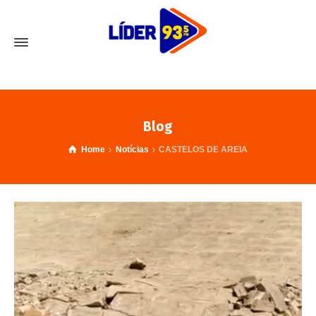
Blog
Home
Notícias
CASTELOS DE AREIA