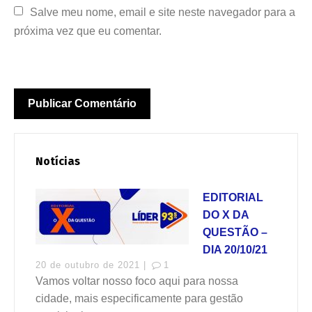
Salve meu nome, email e site neste navegador para a 
próxima vez que eu comentar.
Notícias
EDITORIAL
DO X DA
QUESTÃO –
DIA 20/10/21
20 de outubro de 2021 |
1
Vamos voltar nosso foco aqui para nossa
cidade, mais especificamente para gestão