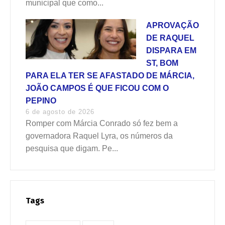
municipal que como...
APROVAÇÃO
DE RAQUEL
DISPARA EM
ST, BOM
PARA ELA TER SE AFASTADO DE MÁRCIA,
JOÃO CAMPOS É QUE FICOU COM O
PEPINO
6 de agosto de 2026
Romper com Márcia Conrado só fez bem a
governadora Raquel Lyra, os números da
pesquisa que digam. Pe...
Tags