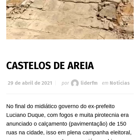
CASTELOS DE AREIA
29 de abril de 2021
por
liderfm
em
Notícias
No final do midiático governo do ex-prefeito
Luciano Duque, com fogos e muita pirotecnia era
anunciado o calçamento (pavimentação) de 150
ruas na cidade, isso em plena campanha eleitoral,