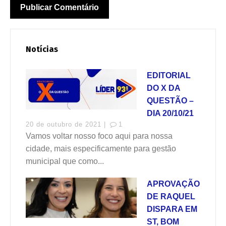
Notícias
EDITORIAL
DO X DA
QUESTÃO –
DIA 20/10/21
20 de outubro de 2021 |
1
Vamos voltar nosso foco aqui para nossa
cidade, mais especificamente para gestão
municipal que como...
APROVAÇÃO
DE RAQUEL
DISPARA EM
ST, BOM