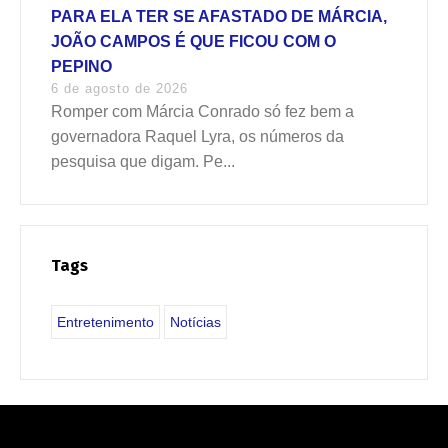
PARA ELA TER SE AFASTADO DE MÁRCIA,
JOÃO CAMPOS É QUE FICOU COM O
PEPINO
6 de agosto de 2026
Romper com Márcia Conrado só fez bem a
governadora Raquel Lyra, os números da
pesquisa que digam. Pe...
Tags
Entretenimento
Notícias