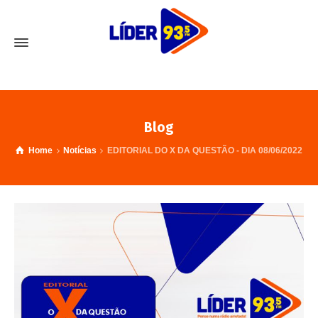
Blog
Home
Notícias
EDITORIAL DO X DA QUESTÃO - DIA 08/06/2022