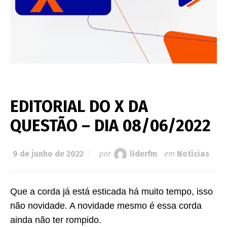
EDITORIAL DO X DA
QUESTÃO – DIA 08/06/2022
9 de junho de 2022
por
liderfm
em
Notícias
Que a corda já está esticada há muito tempo, isso
não novidade. A novidade mesmo é essa corda
ainda não ter rompido.